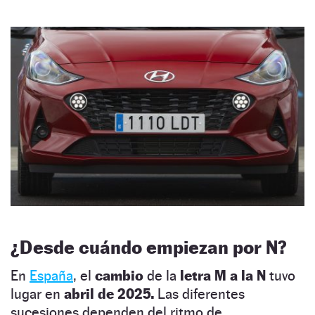
¿Desde cuándo empiezan por N?
En
España
, el
cambio
de la
letra M a la N
tuvo
lugar en
abril de 2025.
Las diferentes
sucesiones dependen del ritmo de