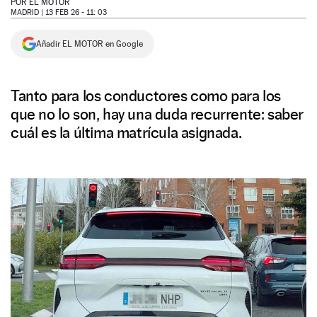
POR
EL MOTOR
MADRID |
13 FEB 26 - 11: 03
NEWSLETTER
Añadir EL MOTOR en Google
SÍGUENOS
Tanto para los conductores como para los
que no lo son, hay una duda recurrente: saber
cuál es la última matrícula asignada.