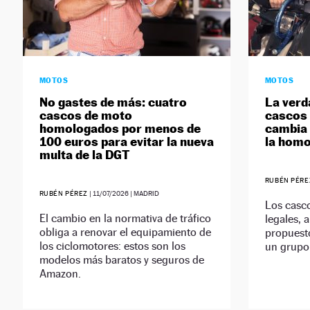
MOTOS
MOTOS
No gastes de más: cuatro
La verda
cascos de moto
cascos 
homologados por menos de
cambia 
100 euros para evitar la nueva
la homo
multa de la DGT
RUBÉN PÉRE
RUBÉN PÉREZ
|
11/07/2026
| MADRID
Los casco
El cambio en la normativa de tráfico
legales, 
obliga a renovar el equipamiento de
propuesto
los ciclomotores: estos son los
un grupo
modelos más baratos y seguros de
Amazon.