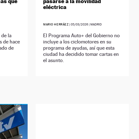
más que
pasarse a la movilidad
eléctrica
MARIO HERRÁEZ
|
05/03/2026
| MADRID
 de la
El Programa Auto+ del Gobierno no
s de hace
incluye a los ciclomotores en su
ado de
programa de ayudas, así que esta
.
ciudad ha decidido tomar cartas en
el asunto.