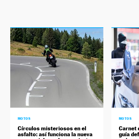
MOTOS
MOTOS
Círculos misteriosos en el
Carnet 
asfalto: así funciona la nueva
guía def