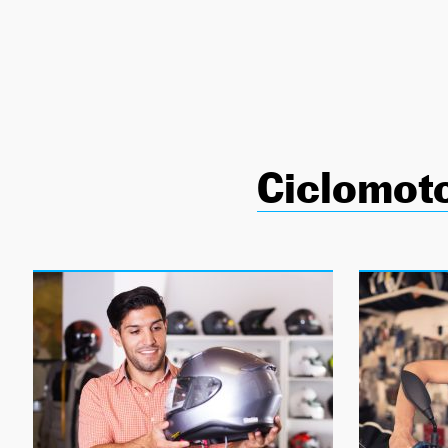
NEWSLETTER
SÍGUENOS
Ciclomot