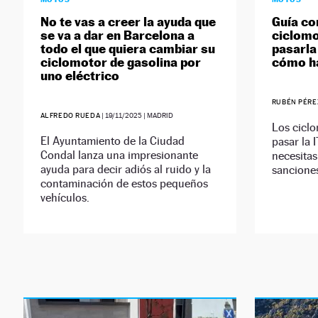
No te vas a creer la ayuda que
Guía co
se va a dar en Barcelona a
ciclomo
todo el que quiera cambiar su
pasarla
ciclomotor de gasolina por
cómo h
uno eléctrico
RUBÉN PÉRE
ALFREDO RUEDA
|
19/11/2025
| MADRID
Los cicl
El Ayuntamiento de la Ciudad
pasar la 
Condal lanza una impresionante
necesitas
ayuda para decir adiós al ruido y la
sanciones
contaminación de estos pequeños
vehículos.