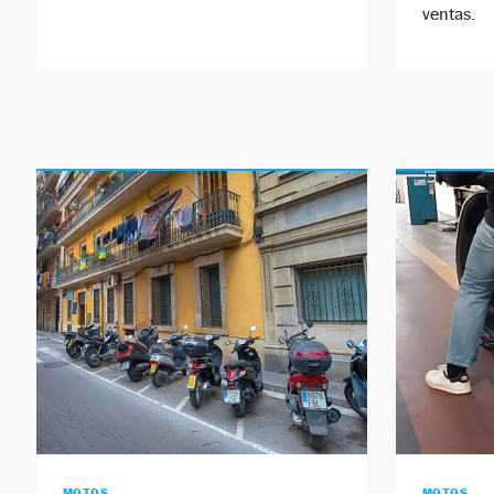
ventas.
MOTOS
MOTOS