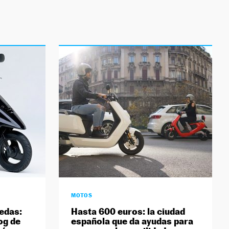
MOTOS
uedas:
Hasta 600 euros: la ciudad
og de
española que da ayudas para