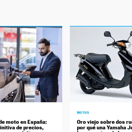
MOTOS
de moto en España:
Oro viejo sobre dos r
initiva de precios,
por qué una Yamaha J