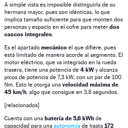
A simple vista es imposible distinguirla de su
hermana mayor, pues son idénticas, lo que
implica tamaño suficiente para que monten dos
personas y espacio en el cofre para meter
dos
cascos integrales
.
Es el apartado
mecánico
el que difiere, pues
está limitado de manera acorde al segmento. El
motor eléctrico, que va integrado en la rueda
trasera, tiene una potencia de
4 kW
y alcanza
picos de potencia de 7,3 kW, con un par de 100
Nm. Esto le otorga una
velocidad máxima de
45 km/h
, algo que consigue en 3,8 segundos.
[relacionados]
Cuenta con una
batería de 5,6 kWh
de
capacidad para una
autonomía
de hasta
172