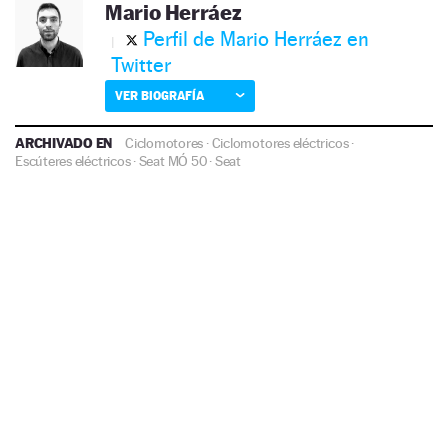
Mario Herráez
Perfil de Mario Herráez en
Twitter
VER BIOGRAFÍA
ARCHIVADO EN
Ciclomotores
·
Ciclomotores eléctricos
·
Escúteres eléctricos
·
Seat MÓ 50
·
Seat