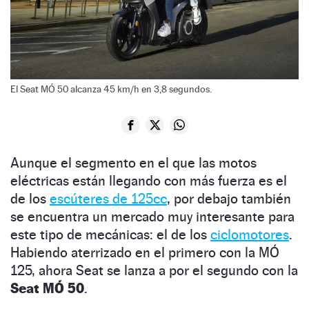
El Seat MÓ 50 alcanza 45 km/h en 3,8 segundos.
Aunque el segmento en el que las motos
eléctricas están llegando con más fuerza es el
de los
escúteres de 125cc
, por debajo también
se encuentra un mercado muy interesante para
este tipo de mecánicas: el de los
ciclomotores
.
Habiendo aterrizado en el primero con la MÓ
125, ahora Seat se lanza a por el segundo con la
Seat MÓ 50
.