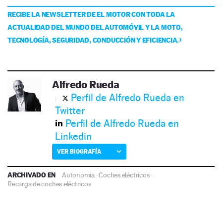
RECIBE LA NEWSLETTER DE EL MOTOR CON TODA LA
ACTUALIDAD DEL MUNDO DEL AUTOMÓVIL Y LA MOTO,
TECNOLOGÍA, SEGURIDAD, CONDUCCIÓN Y EFICIENCIA.
Alfredo Rueda
Perfil de Alfredo Rueda en
Twitter
Perfil de Alfredo Rueda en
Linkedin
VER BIOGRAFÍA
ARCHIVADO EN
Autonomía
·
Coches eléctricos
·
Recarga de coches eléctricos