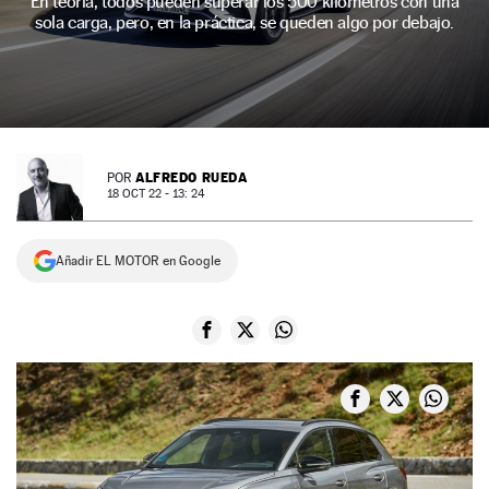
En teoría, todos pueden superar los 500 kilómetros con una
sola carga, pero, en la práctica, se queden algo por debajo.
NEWSLETTER
SÍGUENOS
ALFREDO RUEDA
POR
18 OCT 22 - 13: 24
Añadir EL MOTOR en Google