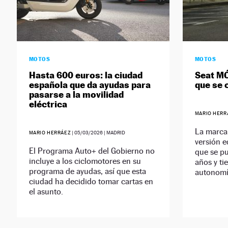
MOTOS
MOTOS
Hasta 600 euros: la ciudad
Seat MÓ
española que da ayudas para
que se 
pasarse a la movilidad
eléctrica
MARIO HERR
La marca
MARIO HERRÁEZ
|
05/03/2026
| MADRID
versión e
El Programa Auto+ del Gobierno no
que se p
incluye a los ciclomotores en su
años y ti
programa de ayudas, así que esta
autonomí
ciudad ha decidido tomar cartas en
el asunto.