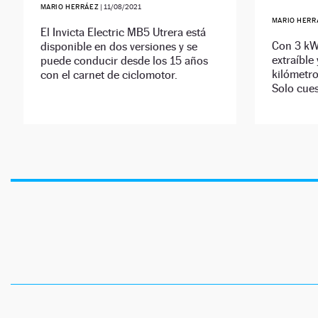
MARIO HERRÁEZ
|
11/08/2021
MARIO HERR
El Invicta Electric MB5 Utrera está
Con 3 kW 
disponible en dos versiones y se
extraíble
puede conducir desde los 15 años
kilómetro
con el carnet de ciclomotor.
Solo cues