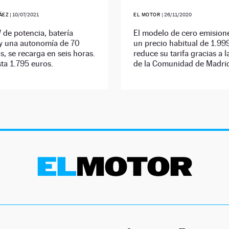
ÁEZ
|
10/07/2021
EL MOTOR
|
26/11/2020
de potencia, batería
El modelo de cero emision
 y una autonomía de 70
un precio habitual de 1.99
s, se recarga en seis horas.
reduce su tarifa gracias a 
ta 1.795 euros.
de la Comunidad de Madri