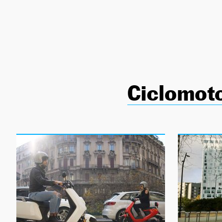
NEWSLETTER
SÍGUENOS
Ciclomoto