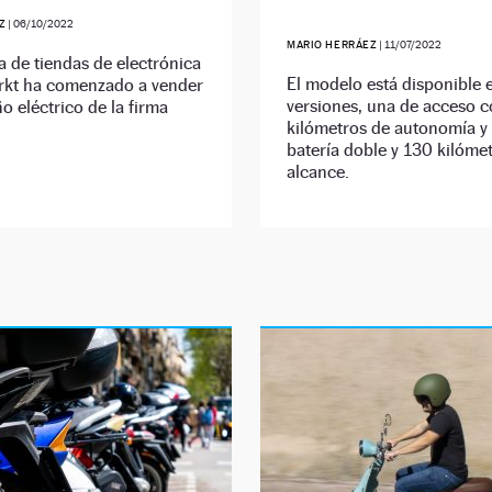
Z
|
06/10/2022
MARIO HERRÁEZ
|
11/07/2022
 de tiendas de electrónica
El modelo está disponible 
kt ha comenzado a vender
versiones, una de acceso 
o eléctrico de la firma
kilómetros de autonomía y
batería doble y 130 kilóme
alcance.