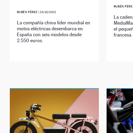
RUBÉN PÉRE
RUBÉN PÉREZ
|
24/10/2022
La cadena
La compañía china líder mundial en
MediaMar
motos eléctricas desembarca en
el pequeñ
España con seis modelos desde
francesa.
2.550 euros.