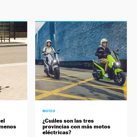
MOTOS
el
¿Cuáles son las tres
 menos
provincias con más motos
eléctricas?