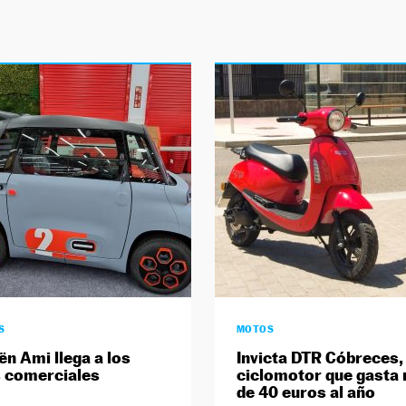
S
MOTOS
ën Ami llega a los
Invicta DTR Cóbreces, 
 comerciales
ciclomotor que gasta
de 40 euros al año