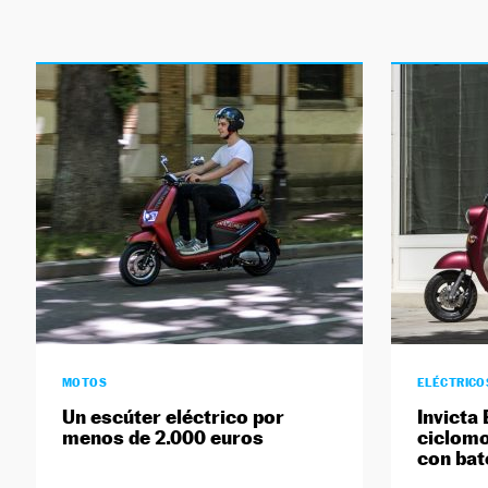
MOTOS
ELÉCTRICO
Un escúter eléctrico por
Invicta 
menos de 2.000 euros
ciclomo
con bat