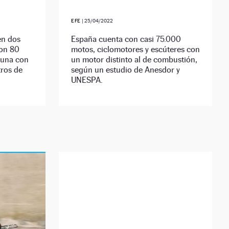
EFE
|
25/04/2022
en dos
España cuenta con casi 75.000
con 80
motos, ciclomotores y escúteres con
 una con
un motor distinto al de combustión,
tros de
según un estudio de Anesdor y
UNESPA.