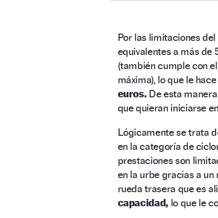
Por las limitaciones de
equivalentes a más de 
(también cumple con el 
máxima), lo que le hace
euros.
De esta manera l
que quieran iniciarse e
Lógicamente se trata 
en la categoría de cicl
prestaciones son limita
en la urbe gracias a u
rueda trasera que es a
capacidad,
lo que le c