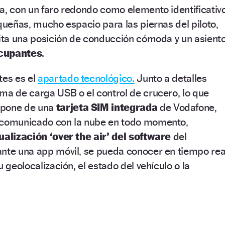
a, con un faro redondo como elemento identificativ
equeñas, mucho espacio para las piernas del piloto,
lita una posición de conducción cómoda y un asient
cupantes
.
tes es el
apartado tecnológico.
Junto a detalles
ma de carga USB o el control de crucero, lo que
spone de una
tarjeta SIM integrada
de Vodafone,
 comunicado con la nube en todo momento,
ualización ‘over the air’ del software
del
ante una app móvil, se pueda conocer en tiempo rea
u geolocalización, el estado del vehículo o la