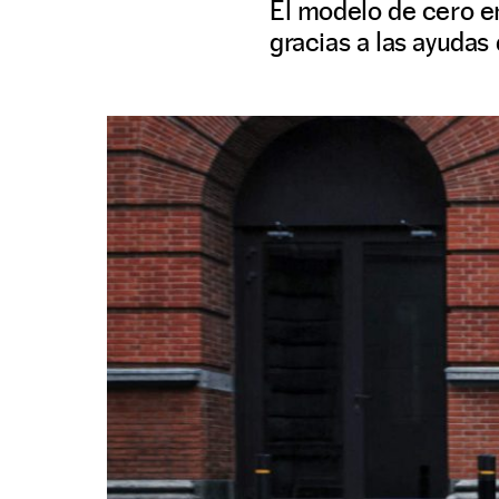
El modelo de cero em
gracias a las ayudas