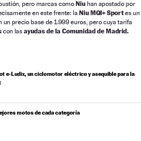
mbustión, pero marcas como
Niu
han apostado por
cisamente en este frente: la
Niu MQI+ Sport
es un
n un precio base de 1.999 euros, pero cuya tarifa
s
con las
ayudas de la Comunidad de Madrid.
t e-Ludix, un ciclomotor eléctrico y asequible para la
d
ejores motos de cada categoría