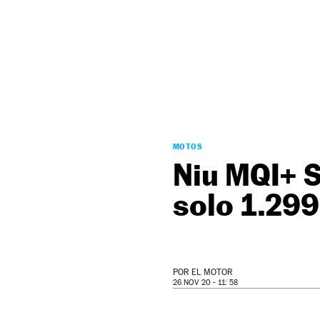
NEWSLETTER
SÍGUENOS
MOTOS
Niu MQI+ S
solo 1.299
POR
EL MOTOR
26 NOV 20 - 11: 58