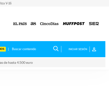
liza V-16
IOS
INICIAR SESIÓN
das de hasta 4.500 euro
s ayudas de hasta 4.500 euro