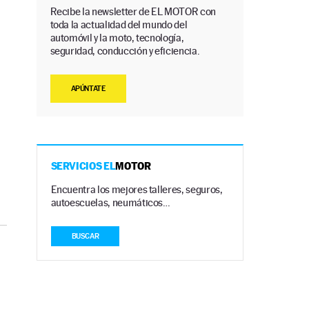
Recibe la newsletter de EL MOTOR con
toda la actualidad del mundo del
automóvil y la moto, tecnología,
seguridad, conducción y eficiencia.
APÚNTATE
SERVICIOS EL
MOTOR
Encuentra los mejores talleres, seguros,
autoescuelas, neumáticos…
BUSCAR