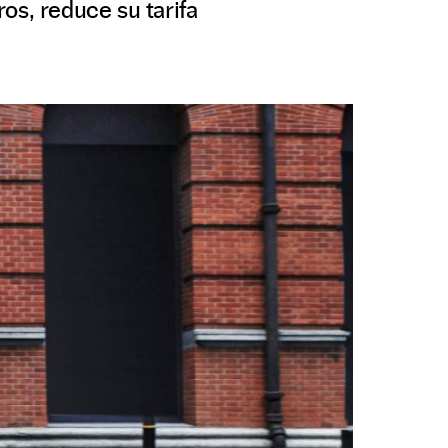
os, reduce su tarifa