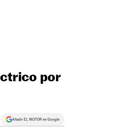
ctrico por
Añadir EL MOTOR en Google