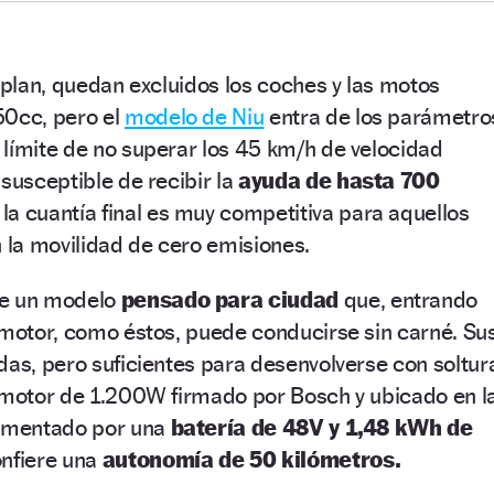
l plan, quedan excluidos los coches y las motos
50cc, pero el
modelo de Niu
entra de los parámetro
límite de no superar los 45 km/h de velocidad
 susceptible de recibir la
ayuda de hasta 700
a cuantía final es muy competitiva para aquellos
n la movilidad de cero emisiones.
de un modelo
pensado para ciudad
que, entrando
omotor, como éstos, puede conducirse sin carné. Su
das, pero suficientes para desenvolverse con soltur
n motor de 1.200W firmado por Bosch y ubicado en l
limentado por una
batería de 48V y 1,48 kWh de
onfiere una
autonomía de 50 kilómetros.