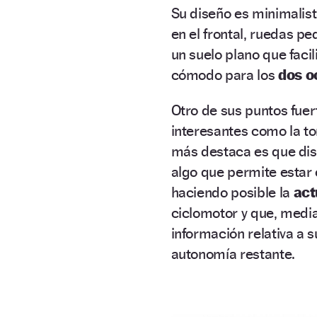
Su diseño es minimalist
en el frontal, ruedas p
un suelo plano que faci
cómodo para los
dos o
Otro de sus puntos fuer
interesantes como la to
más destaca es que di
algo que permite estar
haciendo posible la
act
ciclomotor y que, medi
información relativa a s
autonomía restante.