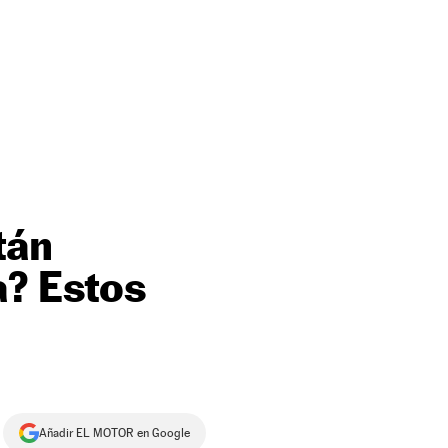
tán
a? Estos
Añadir EL MOTOR en Google