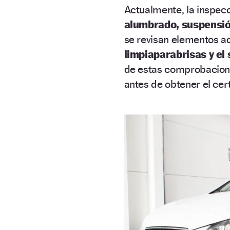
Actualmente, la inspec
alumbrado, suspensión
se revisan elementos a
limpiaparabrisas y el
de estas comprobaciones
antes de obtener el cer