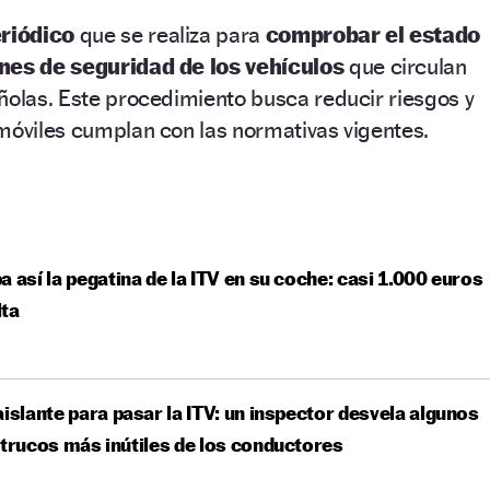
eriódico
que se realiza para
comprobar el estado
ones de seguridad de los vehículos
que circulan
ñolas. Este procedimiento busca reducir riesgos y
móviles cumplan con las normativas vigentes.
a así la pegatina de la ITV en su coche: casi 1.000 euros
lta
aislante para pasar la ITV: un inspector desvela algunos
 trucos más inútiles de los conductores