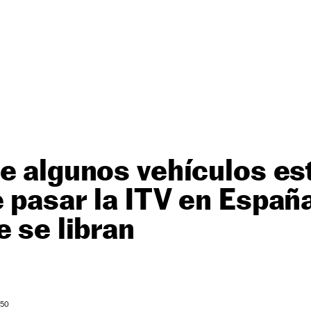
e algunos vehículos es
 pasar la ITV en Españ
e se libran
 50