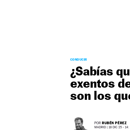
NEWSLETTER
SÍGUENOS
CONDUCIR
¿Sabías qu
exentos de
son los qu
RUBÉN PÉREZ
POR
MADRID |
18 DIC 25 - 14: