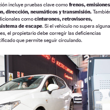
ción incluye pruebas clave como
frenos, emisiones
, dirección, neumáticos y transmisión.
Tambié
dicionales como
cinturones, retrovisores,
 sistema de escape
. Si el vehículo no supera algun
, el propietario debe corregir las deficiencias
tificado que permite seguir circulando.