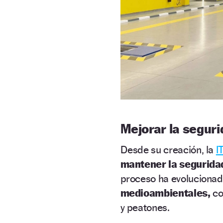
Mejorar la segur
Desde su creación, la
I
mantener la seguridad
proceso ha evoluciona
medioambientales,
co
y peatones.