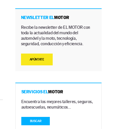
NEWSLETTER EL
MOTOR
Recibe la newsletter de EL MOTOR con
toda la actualidad del mundo del
automóvil y la moto, tecnología,
seguridad, conducción y eficiencia.
APÚNTATE
SERVICIOS EL
MOTOR
Encuentra los mejores talleres, seguros,
autoescuelas, neumáticos…
BUSCAR