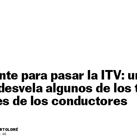
nte para pasar la ITV: u
desvela algunos de los
es de los conductores
ARTOLOMÉ
: 46