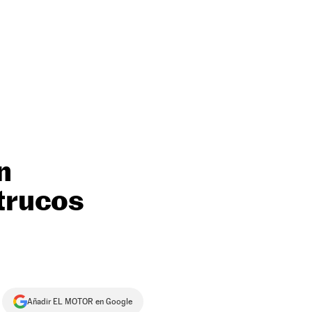
n
 trucos
Añadir EL MOTOR en Google