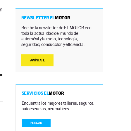
n
NEWSLETTER EL
MOTOR
Recibe la newsletter de EL MOTOR con
toda la actualidad del mundo del
automóvil y la moto, tecnología,
seguridad, conducción y eficiencia.
APÚNTATE
to
SERVICIOS EL
MOTOR
Encuentra los mejores talleres, seguros,
autoescuelas, neumáticos…
BUSCAR