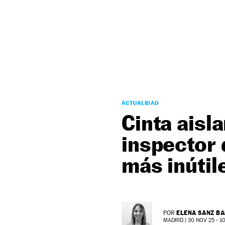
NEWSLETTER
SÍGUENOS
ACTUALIDAD
Cinta aisla
inspector 
más inútil
ELENA SANZ B
POR
MADRID |
30 NOV 25 - 10