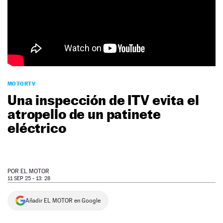
NEWSLETTER
SÍGUENOS
MOTORTV
Una inspección de ITV evita el
atropello de un patinete
eléctrico
POR
EL MOTOR
11 SEP 25 - 13: 28
Añadir EL MOTOR en Google