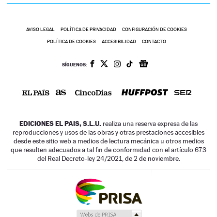
AVISO LEGAL
POLÍTICA DE PRIVACIDAD
CONFIGURACIÓN DE COOKIES
POLÍTICA DE COOKIES
ACCESIBILIDAD
CONTACTO
SÍGUENOS:
EDICIONES EL PAIS, S.L.U.
realiza una reserva expresa de las
reproducciones y usos de las obras y otras prestaciones accesibles
desde este sitio web a medios de lectura mecánica u otros medios
que resulten adecuados a tal fin de conformidad con el artículo 67.3
del Real Decreto-ley 24/2021, de 2 de noviembre.