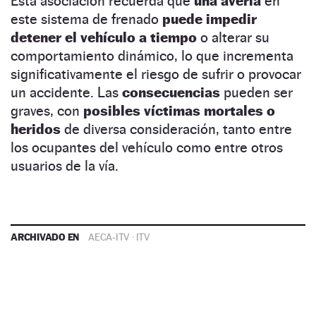
Esta asociación recuerda que
una avería
en
este sistema de frenado
puede impedir
detener el vehículo a tiempo
o alterar su
comportamiento dinámico, lo que incrementa
significativamente el riesgo de sufrir o provocar
un accidente. Las
consecuencias
pueden ser
graves, con
posibles víctimas mortales o
heridos
de diversa consideración, tanto entre
los ocupantes del vehículo como entre otros
usuarios de la vía.
ARCHIVADO EN
AECA-ITV
·
ITV