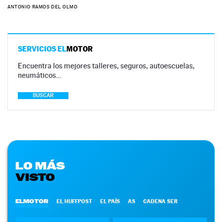
ANTONIO RAMOS DEL OLMO
SERVICIOS EL
MOTOR
Encuentra los mejores talleres, seguros, autoescuelas,
neumáticos…
BUSCAR
LO MÁS
VISTO
ELMOTOR
EL HUFFPOST
EL PAÍS
AS
CADENA SER