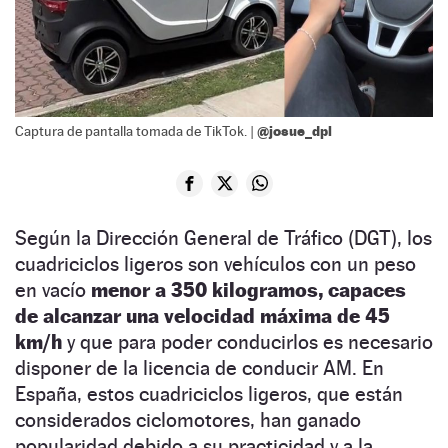
@josue_dpl
Captura de pantalla tomada de TikTok. |
Según la Dirección General de Tráfico (DGT), los
cuadriciclos ligeros son vehículos con un peso
en vacío
menor a 350 kilogramos, capaces
de alcanzar una velocidad máxima de 45
km/h
y que para poder conducirlos es necesario
disponer de la licencia de conducir AM. En
España, estos cuadriciclos ligeros, que están
considerados ciclomotores, han ganado
popularidad debido a su practicidad y a la