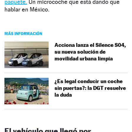
paquete.
Un microcoche que está dando que
hablar en México.
MÁS INFORMACIÓN
Acciona lanza el Silence S04,
su nueva solución de
movilidad urbana limpia
¿Es legal conducir un coche
sin puertas?: la DGT resuelve
la duda
El vehículo que llegó por