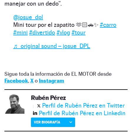
manejar con un dedo”.
@josue_dpl
Mini tour por el zapatito 🫶🏻🚗✨
#carro
#mini
#divertido
#vlog
#tour
♬ original sound – josue_DPL
Sigue toda la información de EL MOTOR desde
Facebook
,
X
o
Instagram
Rubén Pérez
Perfil de Rubén Pérez en Twitter
Perfil de Rubén Pérez en Linkedin
VER BIOGRAFÍA