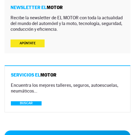
NEWSLETTER EL
MOTOR
Recibe la newsletter de EL MOTOR con toda la actualidad
del mundo del automóvil y la moto, tecnología, seguridad,
conducción y eficiencia.
APÚNTATE
SERVICIOS EL
MOTOR
Encuentra los mejores talleres, seguros, autoescuelas,
neumáticos…
BUSCAR