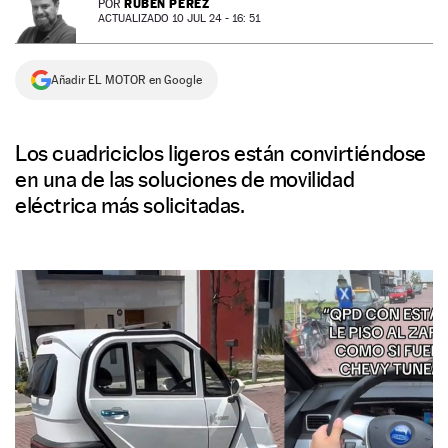
RUBÉN PÉREZ
POR
ACTUALIZADO 10 JUL 24 - 16: 51
NEWSLETTER
Añadir EL MOTOR en Google
SÍGUENOS
Los cuadriciclos ligeros están convirtiéndose
en una de las soluciones de movilidad
eléctrica más solicitadas.