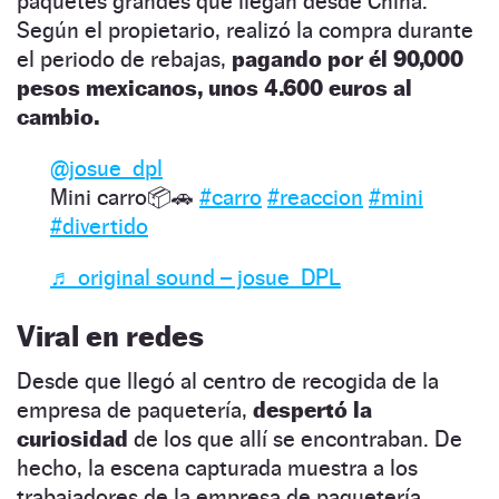
paquetes grandes que llegan desde China.
Según el propietario, realizó la compra durante
el periodo de rebajas,
pagando por él 90,000
pesos mexicanos, unos 4.600 euros al
cambio.
@josue_dpl
Mini carro📦🚗
#carro
#reaccion
#mini
#divertido
♬ original sound – josue_DPL
Viral en redes
Desde que llegó al centro de recogida de la
empresa de paquetería,
despertó la
curiosidad
de los que allí se encontraban. De
hecho, la escena capturada muestra a los
trabajadores de la empresa de paquetería