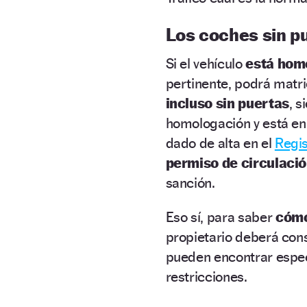
Los coches sin p
Si el vehículo
está hom
pertinente, podrá matri
incluso sin puertas
, 
homologación y está en 
dado de alta en el
Regis
permiso de circulación
sanción.
Eso sí, para saber
cómo
propietario deberá con
pueden encontrar espec
restricciones.