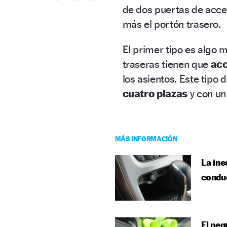
de dos puertas de acce
más el portón trasero.
El primer tipo es algo 
traseras tienen que
acc
los asientos. Este tipo 
cuatro plazas
y con un
MÁS INFORMACIÓN
La ine
condu
El peq