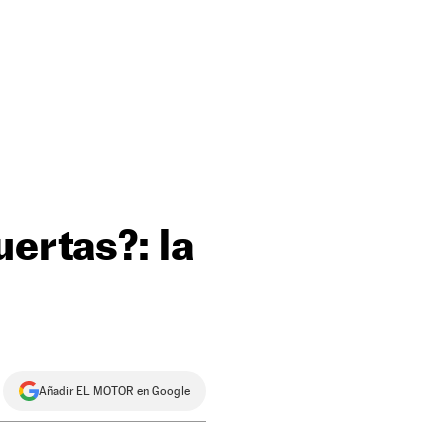
uertas?: la
Añadir EL MOTOR en Google