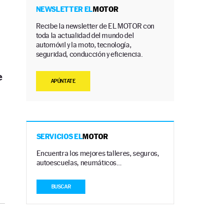
NEWSLETTER EL
MOTOR
Recibe la newsletter de EL MOTOR con
toda la actualidad del mundo del
automóvil y la moto, tecnología,
seguridad, conducción y eficiencia.
e
APÚNTATE
SERVICIOS EL
MOTOR
Encuentra los mejores talleres, seguros,
autoescuelas, neumáticos…
BUSCAR