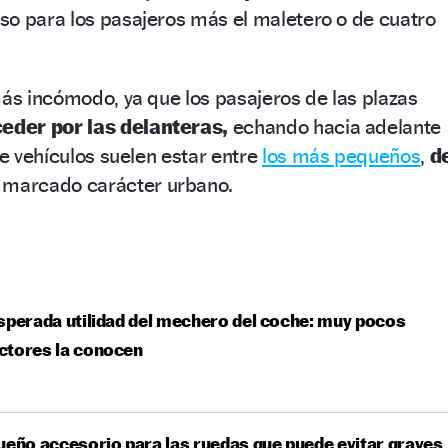
so para los pasajeros más el maletero o de cuatro
más incómodo, ya que los pasajeros de las plazas
eder por las delanteras,
echando hacia adelante
de vehículos suelen estar entre
los más pequeños
,
d
 marcado carácter urbano.
sperada utilidad del mechero del coche: muy pocos
ctores la conocen
ueño accesorio para las ruedas que puede evitar graves