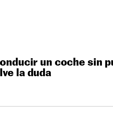
conducir un coche sin p
ve la duda