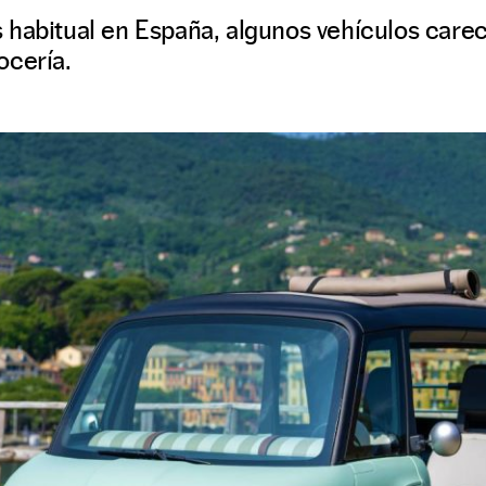
 habitual en España, algunos vehículos care
ocería.