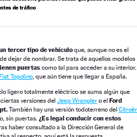
ntes de tráfico
un tercer tipo de vehículo
que, aunque no es el
ede dejar de nombrar. Se trata de aquellos modelos
tienen puertas
como tal para acceder a su interior.
Fiat Topolino
, que aún tiene que llegar a España.
lo ligero totalmente eléctrico se suma algún que
ciertas versiones del
Jeep Wrangler
o el
Ford
pt.
También hay una versión todoterreno del
Citroë
no, sin puertas.
¿Es legal conducir con estos
as haber consultado a la Dirección General de
tiva al respecto, aquí está la respuesta.