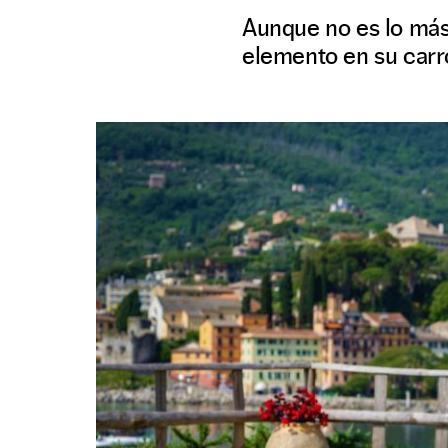
Aunque no es lo más
elemento en su carr