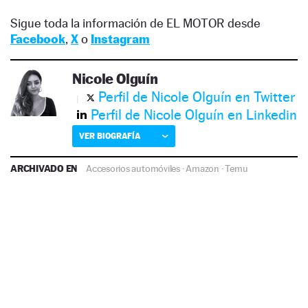
Sigue toda la información de EL MOTOR desde
Facebook
,
X
o
Instagram
Nicole Olguín
Perfil de Nicole Olguín en Twitter
Perfil de Nicole Olguín en Linkedin
VER BIOGRAFÍA
ARCHIVADO EN
Accesorios automóviles
·
Amazon
·
Temu