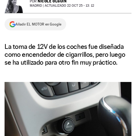
NICOLE OLGUÍN
POR
MADRID |
ACTUALIZADO 22 OCT 25 - 13: 12
NEWSLETTER
Añadir EL MOTOR en Google
SÍGUENOS
La toma de 12V de los coches fue diseñada
como encendedor de cigarrillos, pero luego
se ha utilizado para otro fin muy práctico.