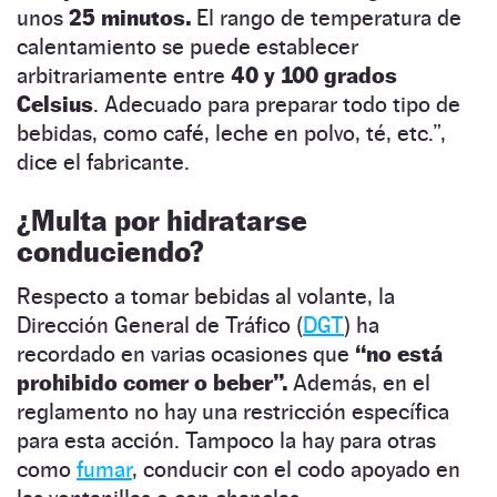
unos
25 minutos.
El rango de temperatura de
calentamiento se puede establecer
arbitrariamente entre
40 y 100 grados
Celsius
. Adecuado para preparar todo tipo de
bebidas, como café, leche en polvo, té, etc.”,
dice el fabricante.
¿Multa por hidratarse
conduciendo?
Respecto a tomar bebidas al volante, la
Dirección General de Tráfico (
DGT
) ha
recordado en varias ocasiones que
“no está
prohibido comer o beber”.
Además, en el
reglamento no hay una restricción específica
para esta acción. Tampoco la hay para otras
como
fumar
, conducir con el codo apoyado en