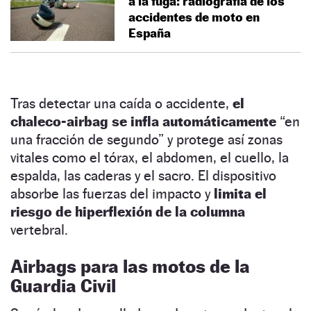
a la fuga: radiografía de los
accidentes de moto en
España
Tras detectar una caída o accidente,
el
chaleco-airbag se infla automáticamente
“en
una fracción de segundo” y protege así zonas
vitales como el tórax, el abdomen, el cuello, la
espalda, las caderas y el sacro. El dispositivo
absorbe las fuerzas del impacto y
limita el
riesgo de hiperflexión de la columna
vertebral.
Airbags para las motos de la
Guardia Civil