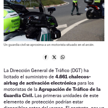
Un guardia civil se aproxima a un motorista situado en el arcén.
La Dirección General de Tráfico (DGT) ha
licitado el suministro de
4.661 chalecos-
airbag de activación electrónica
para los
motoristas de la
Agrupación de Tráfico de la
Guardia Civil.
Las primeras unidades de este
elemento de protección podrían estar
disponibles antes del verano. El contrato, por un