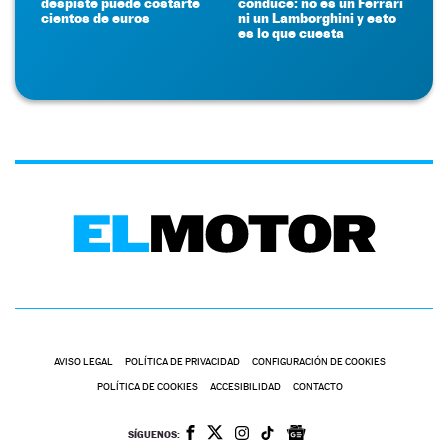
despiste puede costarte
conduce: no es un Ferrari
cientos de euros
ni un Lamborghini y esto
es lo que cuesta
AVISO LEGAL
POLÍTICA DE PRIVACIDAD
CONFIGURACIÓN DE COOKIES
POLÍTICA DE COOKIES
ACCESIBILIDAD
CONTACTO
SÍGUENOS: