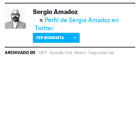
Sergio Amadoz
Perfil de Sergio Amadoz en
Twitter
VER BIOGRAFÍA
ARCHIVADO EN
DGT
·
Guardia Civil
·
Motos
·
Seguridad vial