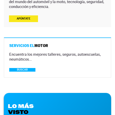
del mundo del automóvil y la moto, tecnología, seguridad,
conducción y eficiencia.
APÚNTATE
SERVICIOS EL
MOTOR
Encuentra los mejores talleres, seguros, autoescuelas,
neumáticos…
BUSCAR
LO MÁS
VISTO