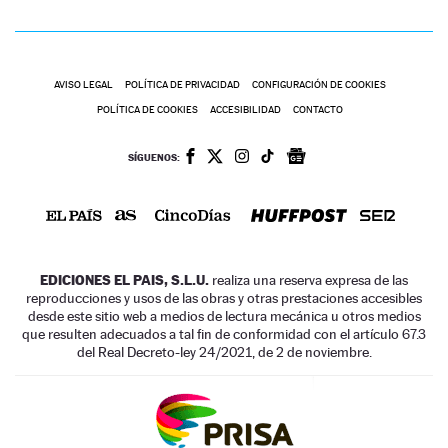
AVISO LEGAL
POLÍTICA DE PRIVACIDAD
CONFIGURACIÓN DE COOKIES
POLÍTICA DE COOKIES
ACCESIBILIDAD
CONTACTO
SÍGUENOS:
EDICIONES EL PAIS, S.L.U.
realiza una reserva expresa de las
reproducciones y usos de las obras y otras prestaciones accesibles
desde este sitio web a medios de lectura mecánica u otros medios
que resulten adecuados a tal fin de conformidad con el artículo 67.3
del Real Decreto-ley 24/2021, de 2 de noviembre.