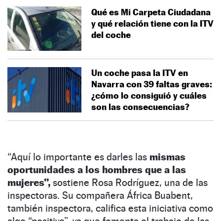
Qué es Mi Carpeta Ciudadana
y qué relación tiene con la ITV
del coche
Un coche pasa la ITV en
Navarra con 39 faltas graves:
¿cómo lo consiguió y cuáles
son las consecuencias?
“Aquí lo importante es darles las
mismas
oportunidades a los hombres que a las
mujeres”,
sostiene Rosa Rodríguez, una de las
inspectoras. Su compañera África Buabent,
también inspectora, califica esta iniciativa como
algo “positivo”, ya que fomenta el trabajo de las