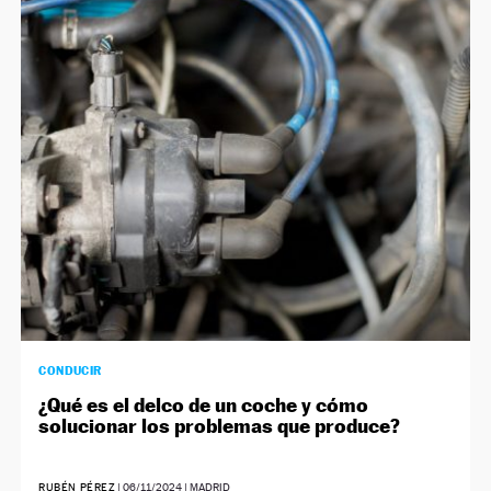
CONDUCIR
¿Qué es el delco de un coche y cómo
solucionar los problemas que produce?
RUBÉN PÉREZ
|
06/11/2024
| MADRID