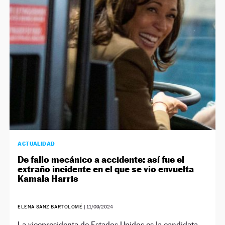
ACTUALIDAD
De fallo mecánico a accidente: así fue el
extraño incidente en el que se vio envuelta
Kamala Harris
ELENA SANZ BARTOLOMÉ
|
11/09/2024
La vicepresidenta de Estados Unidos es la candidata