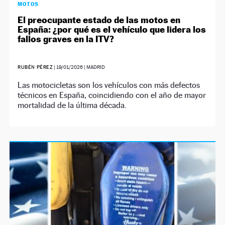
MOTOS
El preocupante estado de las motos en
España: ¿por qué es el vehículo que lidera los
fallos graves en la ITV?
RUBÉN PÉREZ
|
19/01/2026
| MADRID
Las motocicletas son los vehículos con más defectos
técnicos en España, coincidiendo con el año de mayor
mortalidad de la última década.