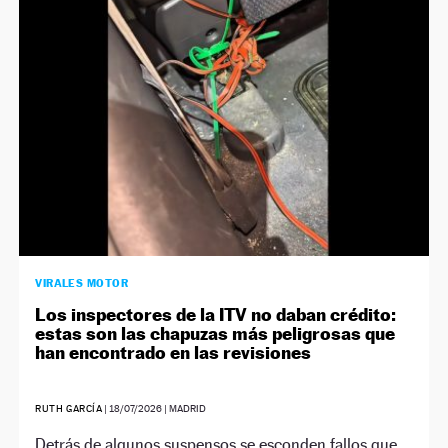
NEWSLETTER
SÍGUENOS
VIRALES MOTOR
Los inspectores de la ITV no daban crédito:
estas son las chapuzas más peligrosas que
han encontrado en las revisiones
RUTH GARCÍA
|
18/07/2026
| MADRID
Detrás de algunos suspensos se esconden fallos que