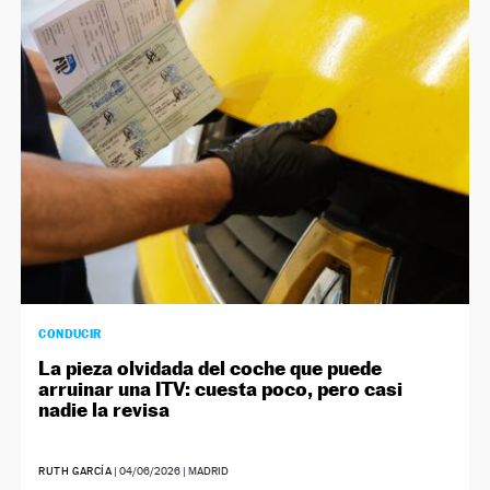
CONDUCIR
La pieza olvidada del coche que puede
arruinar una ITV: cuesta poco, pero casi
nadie la revisa
RUTH GARCÍA
|
04/06/2026
| MADRID