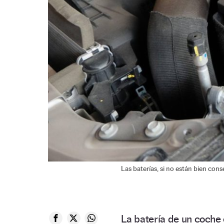
Las baterías, si no están bien cons
La batería de un coche