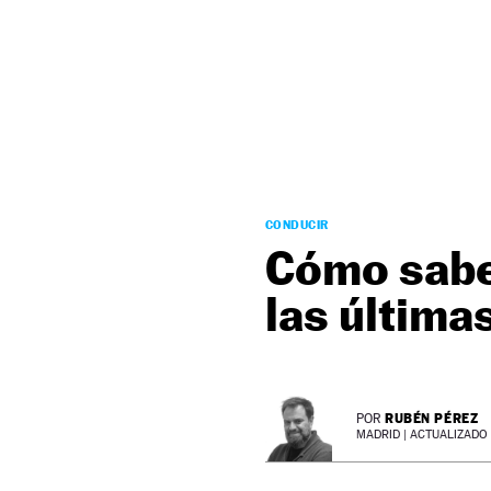
NEWSLETTER
SÍGUENOS
CONDUCIR
Cómo saber
las última
RUBÉN PÉREZ
POR
MADRID |
ACTUALIZADO 1