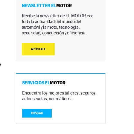
NEWSLETTER EL
MOTOR
Recibe la newsletter de EL MOTOR con
toda la actualidad del mundo del
automóvil y la moto, tecnología,
seguridad, conducción y eficiencia.
APÚNTATE
o
SERVICIOS EL
MOTOR
Encuentra los mejores talleres, seguros,
autoescuelas, neumáticos…
BUSCAR