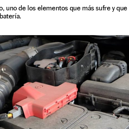
río, uno de los elementos que más sufre y q
batería.