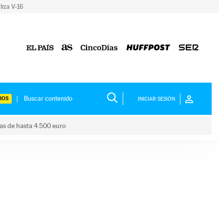
liza V-16
IOS
INICIAR SESIÓN
das de hasta 4.500 euro
s ayudas de hasta 4.500 euro