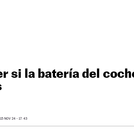
 si la batería del coch
s
5 NOV 24 - 17: 43