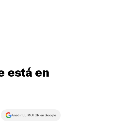
e está en
Añadir EL MOTOR en Google