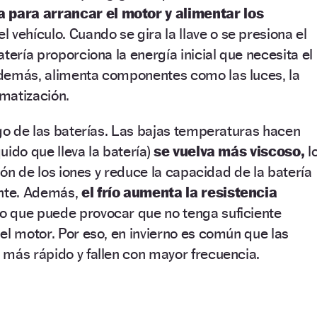
 para arrancar el motor y alimentar los
l vehículo. Cuando se gira la llave o se presiona el
tería proporciona la energía inicial que necesita el
demás, alimenta componentes como las luces, la
imatización.
igo de las baterías. Las bajas temperaturas hacen
quido que lleva la batería)
se vuelva más viscoso,
l
ción de los iones y reduce la capacidad de la batería
ente. Además,
el frío aumenta la resistencia
 lo que puede provocar que no tenga suficiente
el motor. Por eso, en invierno es común que las
más rápido y fallen con mayor frecuencia.