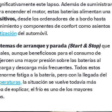
gnificativamente este lapso. Además de suministra
ra encender el motor, estas baterías alimentan una
itivos,
desde los ordenadores de a bordo hasta
enimiento y componentes de confort como asientos
tización
del automóvil.
stemas de arranque y parada
(Start & Stop)
que
ales, aunque beneficiosos para el consumo de
ercen una mayor presión sobre las baterías al
 carga y descarga más frecuentes. Todos estos
orme fatiga a la batería, pero con la llegada del
mperaturas,
la situación se vuelve todavía más
 de explicar, el frío es uno de los mayores
s.