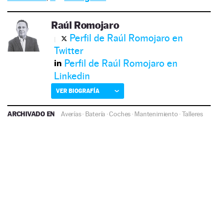
Raúl Romojaro
Perfil de Raúl Romojaro en
Twitter
Perfil de Raúl Romojaro en
Linkedin
VER BIOGRAFÍA
ARCHIVADO EN
Averías
·
Batería
·
Coches
·
Mantenimiento
·
Talleres