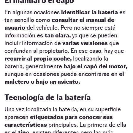
El manual o el capó
En algunas ocasiones
identificar la batería
es
tan sencillo como
consultar el manual de
usuario
del vehículo. Pero no siempre está
información
es tan clara,
ya que se pueden
incluir información de
varias versiones
que
confundan al propietario. En ese caso, hay que
recurrir al propio coche,
localizando la
batería, generalmente
bajo el capó del motor,
aunque en ocasiones puede encontrarse en
el
maletero o bajo un asiento.
Tecnología de la batería
Una vez localizada la batería, en su superficie
aparecen
etiquetados para conocer sus
características
principales. La primera de ella
es el
tipo,
existen diferentes pero las más