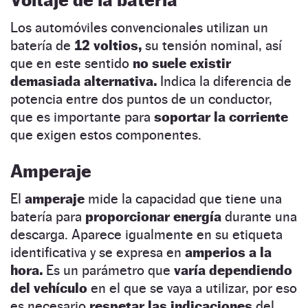
Los automóviles convencionales utilizan un
batería de
12 voltios,
su tensión nominal, así
que en este sentido
no suele existir
demasiada alternativa.
Indica la diferencia de
potencia entre dos puntos de un conductor,
que es importante para
soportar la corriente
que exigen estos componentes.
Amperaje
El
amperaje
mide la capacidad que tiene una
batería para
proporcionar energía
durante una
descarga. Aparece igualmente en su etiqueta
identificativa y se expresa en
amperios a la
hora.
Es un parámetro que
varía dependiendo
del vehículo
en el que se vaya a utilizar, por eso
es necesario
respetar las indicaciones
del