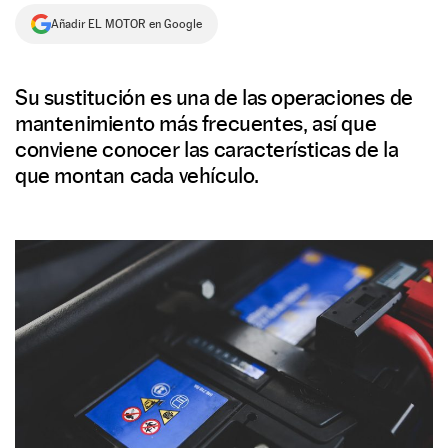
Añadir EL MOTOR en Google
NEWSLETTER
SÍGUENOS
Su sustitución es una de las operaciones de
mantenimiento más frecuentes, así que
conviene conocer las características de la
que montan cada vehículo.