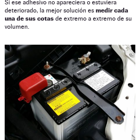
Si ese adhesivo no apareciera o estuviera
deteriorado, la mejor solución es
medir cada
una de sus cotas
de extremo a extremo de su
volumen.