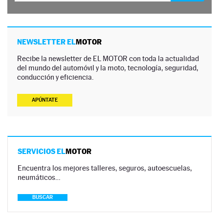
NEWSLETTER EL
MOTOR
Recibe la newsletter de EL MOTOR con toda la actualidad
del mundo del automóvil y la moto, tecnología, seguridad,
conducción y eficiencia.
APÚNTATE
SERVICIOS EL
MOTOR
Encuentra los mejores talleres, seguros, autoescuelas,
neumáticos…
BUSCAR