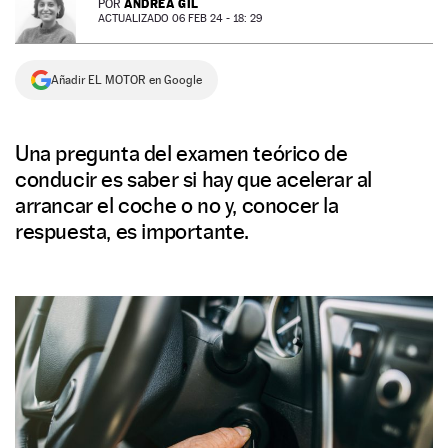
ANDREA GIL
POR
ACTUALIZADO 06 FEB 24 - 18: 29
NEWSLETTER
Añadir EL MOTOR en Google
SÍGUENOS
Una pregunta del examen teórico de
conducir es saber si hay que acelerar al
arrancar el coche o no y, conocer la
respuesta, es importante.