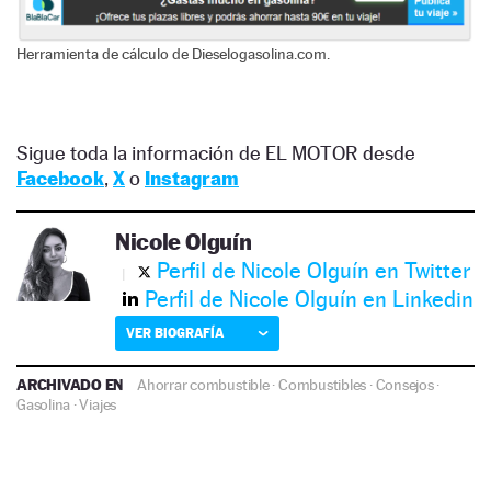
Herramienta de cálculo de Dieselogasolina.com.
Sigue toda la información de EL MOTOR desde
Facebook
,
X
o
Instagram
Nicole Olguín
Perfil de Nicole Olguín en Twitter
Perfil de Nicole Olguín en Linkedin
VER BIOGRAFÍA
ARCHIVADO EN
Ahorrar combustible
·
Combustibles
·
Consejos
·
Gasolina
·
Viajes