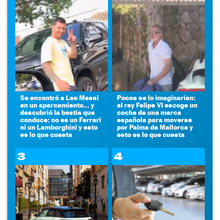
Se encontró a Leo Messi
Pocos se lo imaginarían:
en un aparcamiento... y
el rey Felipe VI escoge un
descubrió la bestia que
coche de una marca
conduce: no es un Ferrari
española para moverse
ni un Lamborghini y esto
por Palma de Mallorca y
es lo que cuesta
esto es lo que cuesta
3
4