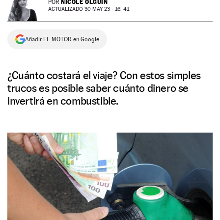
NICOLE OLGUÍN
POR
ACTUALIZADO 30 MAY 23 - 16: 41
NEWSLETTER
Añadir EL MOTOR en Google
SÍGUENOS
¿Cuánto costará el viaje? Con estos simples
trucos es posible saber cuánto dinero se
invertirá en combustible.