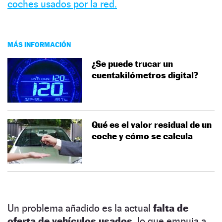
coches usados por la red.
MÁS INFORMACIÓN
¿Se puede trucar un
cuentakilómetros digital?
Qué es el valor residual de un
coche y cómo se calcula
Un problema añadido es la actual
falta de
oferta de vehículos usados,
lo que empuja a