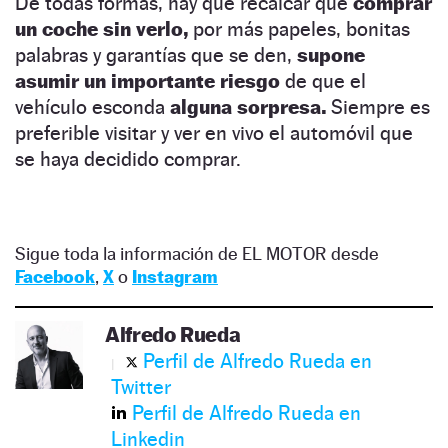
De todas formas, hay que recalcar que
comprar
un coche sin verlo,
por más papeles, bonitas
palabras y garantías que se den,
supone
asumir un importante riesgo
de que el
vehículo esconda
alguna sorpresa.
Siempre es
preferible visitar y ver en vivo el automóvil que
se haya decidido comprar.
Sigue toda la información de EL MOTOR desde
Facebook
,
X
o
Instagram
Alfredo Rueda
Perfil de Alfredo Rueda en
Twitter
Perfil de Alfredo Rueda en
Linkedin