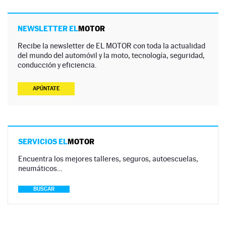
NEWSLETTER EL
MOTOR
Recibe la newsletter de EL MOTOR con toda la actualidad
del mundo del automóvil y la moto, tecnología, seguridad,
conducción y eficiencia.
APÚNTATE
SERVICIOS EL
MOTOR
Encuentra los mejores talleres, seguros, autoescuelas,
neumáticos…
BUSCAR