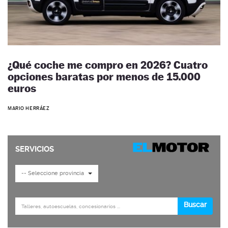
¿Qué coche me compro en 2026? Cuatro
opciones baratas por menos de 15.000
euros
MARIO HERRÁEZ