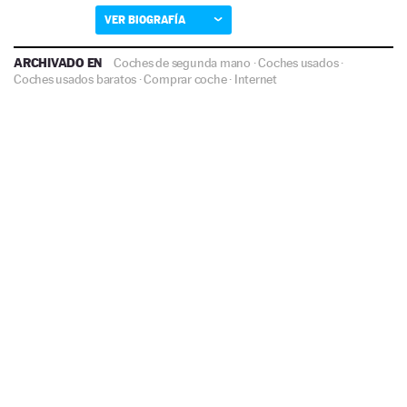
VER BIOGRAFÍA
ARCHIVADO EN
Coches de segunda mano
·
Coches usados
·
Coches usados baratos
·
Comprar coche
·
Internet