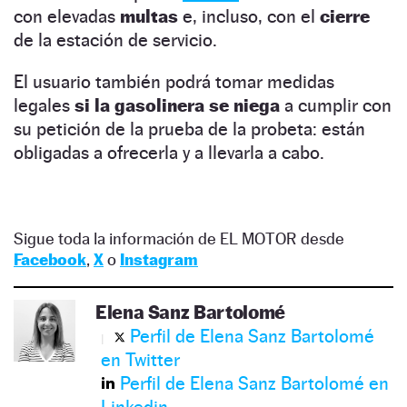
con elevadas
multas
e, incluso, con el
cierre
de la estación de servicio.
El usuario también podrá tomar medidas
legales
si la gasolinera se niega
a cumplir con
su petición de la prueba de la probeta: están
obligadas a ofrecerla y a llevarla a cabo.
Sigue toda la información de EL MOTOR desde
Facebook
,
X
o
Instagram
Elena Sanz Bartolomé
Perfil de Elena Sanz Bartolomé
en Twitter
Perfil de Elena Sanz Bartolomé en
Linkedin