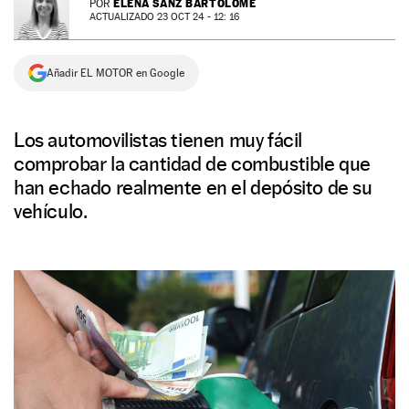
ELENA SANZ BARTOLOMÉ
POR
ACTUALIZADO 23 OCT 24 - 12: 16
NEWSLETTER
Añadir EL MOTOR en Google
SÍGUENOS
Los automovilistas tienen muy fácil
comprobar la cantidad de combustible que
han echado realmente en el depósito de su
vehículo.