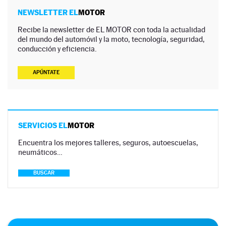
NEWSLETTER EL
MOTOR
Recibe la newsletter de EL MOTOR con toda la actualidad
del mundo del automóvil y la moto, tecnología, seguridad,
conducción y eficiencia.
APÚNTATE
SERVICIOS EL
MOTOR
Encuentra los mejores talleres, seguros, autoescuelas,
neumáticos…
BUSCAR