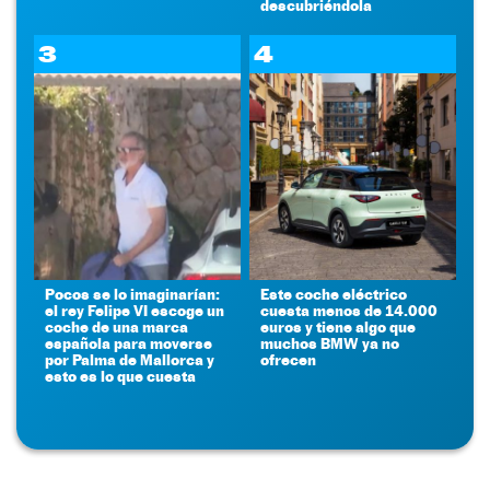
descubriéndola
3
4
Pocos se lo imaginarían:
Este coche eléctrico
el rey Felipe VI escoge un
cuesta menos de 14.000
coche de una marca
euros y tiene algo que
española para moverse
muchos BMW ya no
por Palma de Mallorca y
ofrecen
esto es lo que cuesta