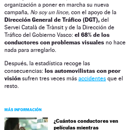
organización a poner en marcha su nueva
campaña,
No soy un lince,
con el apoyo de la
Dirección General de Tráfico (DGT),
del
Servei Català de Trànsit y de la Dirección de
Tráfico del Gobierno Vasco:
el 68% de los
conductores con problemas visuales
no hace
nada para arreglarlo.
Después, la estadística recoge las
consecuencias:
los automovilistas con peor
visión
sufren tres veces más
accidentes
que el
resto.
MÁS INFORMACIÓN
¿Cuántos conductores ven
películas mientras