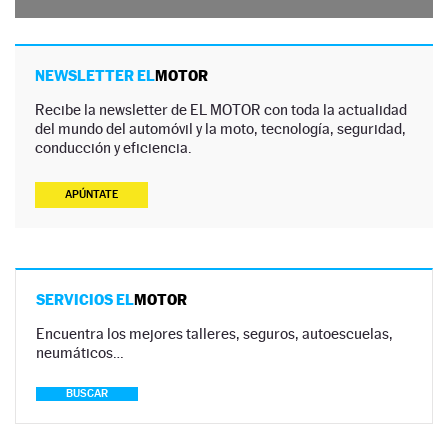
NEWSLETTER EL
MOTOR
Recibe la newsletter de EL MOTOR con toda la actualidad
del mundo del automóvil y la moto, tecnología, seguridad,
conducción y eficiencia.
APÚNTATE
SERVICIOS EL
MOTOR
Encuentra los mejores talleres, seguros, autoescuelas,
neumáticos…
BUSCAR