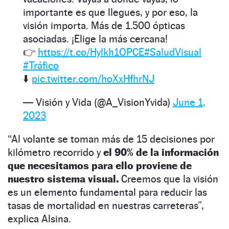
importante es que llegues, y por eso, la
visión importa. Más de 1.500 ópticas
asociadas. ¡Elige la más cercana!
👉
https://t.co/Hylkh1OPCE
#SaludVisual
#Tráfico
⬇️
pic.twitter.com/hoXxHfhrNJ
— Visión y Vida (@A_VisionYvida)
June 1,
2023
“Al volante se toman más de 15 decisiones por
kilómetro recorrido y
el 90% de la información
que necesitamos para ello proviene de
nuestro sistema visual.
Creemos que la visión
es un elemento fundamental para reducir las
tasas de mortalidad en nuestras carreteras”,
explica Alsina.