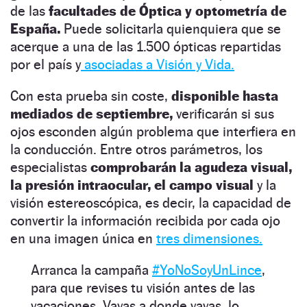
de las
facultades de Óptica y optometría de
España.
Puede solicitarla quienquiera que se
acerque a una de las 1.500 ópticas repartidas
por el país y
asociadas a Visión y Vida.
Con esta prueba sin coste,
disponible hasta
mediados de septiembre,
verificarán si sus
ojos esconden algún problema que interfiera en
la conducción. Entre otros parámetros, los
especialistas
comprobarán la agudeza visual,
la presión intraocular, el campo visual
y la
visión estereoscópica, es decir, la capacidad de
convertir la información recibida por cada ojo
en una imagen única en
tres dimensiones.
Arranca la campaña
#YoNoSoyUnLince
,
para que revises tu visión antes de las
vacaciones. Vayas a donde vayas, lo