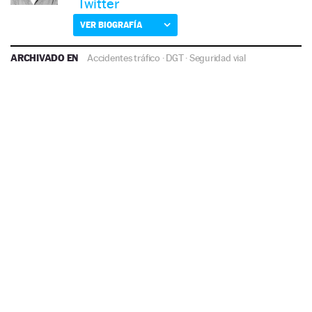
Twitter
VER BIOGRAFÍA
ARCHIVADO EN
Accidentes tráfico
·
DGT
·
Seguridad vial