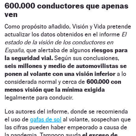
600.000 conductores que apenas
ven
Como propósito añadido, Visión y Vida pretende
actualizar los datos obtenidos en el informe
El
estado de la visión de los conductores en
España,
que alertaba de algunos
riesgos para
la seguridad vial.
Según sus conclusiones,
seis millones y medio de automovilistas se
ponen al volante con una visión inferior
a lo
considerada normal y cerca de
600.000 con
menos visión que la mínima exigida
legalmente para conducir.
Los autores del informe, donde se recomienda
el uso de
gafas de sol
al volante, sospechan que
las cifras pueden haber empeorado a causa de
la pandemia. Tampoco ayuda
el exceso de