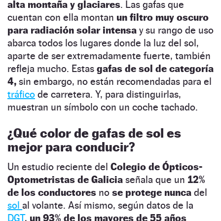
alta montaña y glaciares
. Las gafas que
cuentan con ella montan
un filtro muy oscuro
para radiación solar intensa
y su rango de uso
abarca todos los lugares donde la luz del sol,
aparte de ser extremadamente fuerte, también
refleja mucho. Estas
gafas de sol de categoría
4,
sin embargo, no están recomendadas para el
tráfico
de carretera. Y, para distinguirlas,
muestran un símbolo con un coche tachado.
¿Qué color de gafas de sol es
mejor para conducir?
Un estudio reciente del
Colegio de Ópticos-
Optometristas de Galicia
señala que un
12%
de los conductores
no
se protege nunca
del
sol
al volante. Así mismo, según datos de la
DGT
,
un 93% de los mayores de 55 años