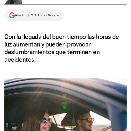
NEWSLETTER
Añadir EL MOTOR en Google
SÍGUENOS
Con la llegada del buen tiempo las horas de
luz aumentan y pueden provocar
deslumbramientos que terminen en
accidentes.