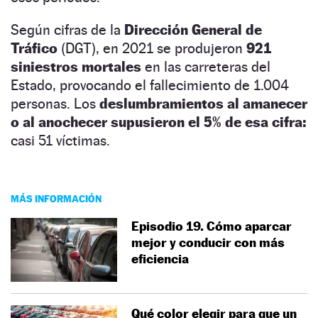
Según cifras de la
Dirección General de
Tráfico
(DGT), en 2021 se produjeron
921
siniestros mortales
en las carreteras del
Estado, provocando el fallecimiento de 1.004
personas. Los
deslumbramientos al amanecer
o al anochecer supusieron el 5% de esa cifra:
casi 51 víctimas.
MÁS INFORMACIÓN
Episodio 19. Cómo aparcar
mejor y conducir con más
eficiencia
Qué color elegir para que un