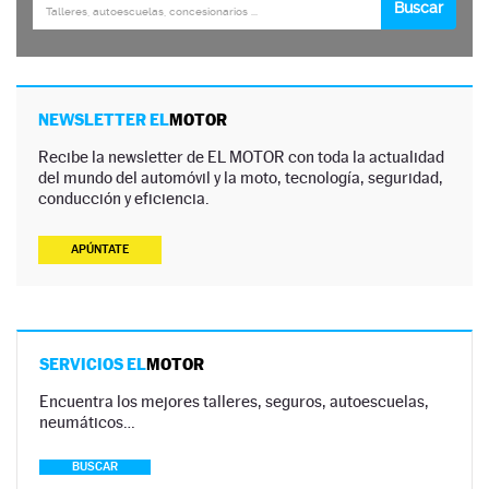
NEWSLETTER EL
MOTOR
Recibe la newsletter de EL MOTOR con toda la actualidad
del mundo del automóvil y la moto, tecnología, seguridad,
conducción y eficiencia.
APÚNTATE
SERVICIOS EL
MOTOR
Encuentra los mejores talleres, seguros, autoescuelas,
neumáticos…
BUSCAR