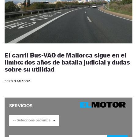
El carril Bus-VAO de Mallorca sigue en el
limbo: dos años de batalla judicial y dudas
sobre su utilidad
SERGIO AMADOZ