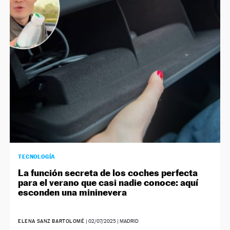
TECNOLOGÍA
La función secreta de los coches perfecta
para el verano que casi nadie conoce: aquí
esconden una mininevera
ELENA SANZ BARTOLOMÉ
|
02/07/2025
| MADRID