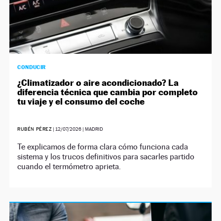
CONDUCIR
¿Climatizador o aire acondicionado? La
diferencia técnica que cambia por completo
tu viaje y el consumo del coche
RUBÉN PÉREZ
|
12/07/2026
| MADRID
Te explicamos de forma clara cómo funciona cada
sistema y los trucos definitivos para sacarles partido
cuando el termómetro aprieta.