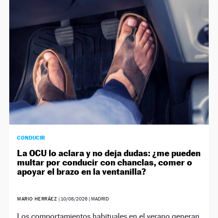
NEWSLETTER
SÍGUENOS
CONDUCIR
La OCU lo aclara y no deja dudas: ¿me pueden
multar por conducir con chanclas, comer o
apoyar el brazo en la ventanilla?
MARIO HERRÁEZ
|
10/08/2026
| MADRID
Los comportamientos habituales en el verano generan