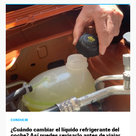
CONDUCIR
¿Cuándo cambiar el líquido refrigerante del
coche? Así puedes revisarlo antes de viajar