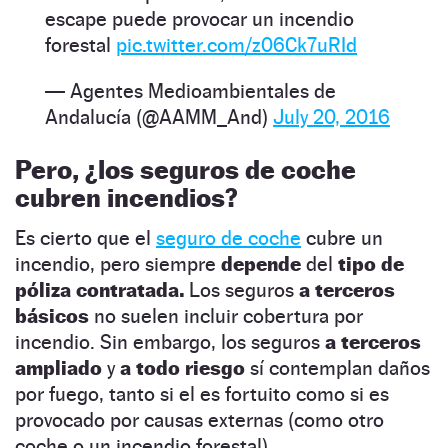
escape puede provocar un incendio
forestal
pic.twitter.com/z06Ck7uRId
— Agentes Medioambientales de
Andalucía (@AAMM_And)
July 20, 2016
Pero, ¿los seguros de coche
cubren incendios?
Es cierto que el
seguro de coche
cubre un
incendio, pero siempre
depende
del
tipo de
póliza contratada.
Los seguros
a terceros
básicos
no suelen incluir cobertura por
incendio. Sin embargo, los seguros
a terceros
ampliado
y
a todo riesgo
sí contemplan daños
por fuego, tanto si el es fortuito como si es
provocado por causas externas (como otro
coche o un incendio forestal).