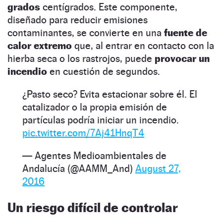
grados
centígrados. Este componente,
diseñado para reducir emisiones
contaminantes, se convierte en una
fuente de
calor extremo
que, al entrar en contacto con la
hierba seca o los rastrojos, puede
provocar un
incendio
en cuestión de segundos.
¿Pasto seco? Evita estacionar sobre él. El
catalizador o la propia emisión de
partículas podría iniciar un incendio.
pic.twitter.com/7Aj41HnqT4
— Agentes Medioambientales de
Andalucía (@AAMM_And)
August 27,
2016
Un riesgo difícil de controlar