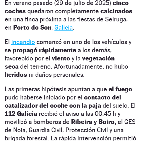
En verano pasado (29 de julio de 2025)
cinco
coches
quedaron completamente
calcinados
en una finca próxima a las fiestas de Seiruga,
en
Porto do Son
,
Galicia
.
El
incendio
comenzó en uno de los vehículos y
se
propagó rápidamente
a los demás,
favorecido por el
viento
y la
vegetación
seca
del terreno. Afortunadamente, no hubo
heridos
ni daños personales.
Las primeras hipótesis apuntan a que
el fuego
pudo haberse iniciado por el
contacto del
catalizador del coche con la paja
del suelo. El
112 Galicia
recibió el aviso a las 00:45 h y
movilizó a bomberos de
Ribeira y Boiro,
el GES
de Noia, Guardia Civil, Protección Civil y una
brigada forestal. La rápida intervención permitió