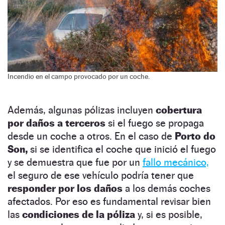
Incendio en el campo provocado por un coche.
Además, algunas pólizas incluyen
cobertura
por daños a terceros
si el fuego se propaga
desde un coche a otros. En el caso de
Porto do
Son,
si se identifica el coche que inició el fuego
y se demuestra que fue por un
fallo mecánico,
el seguro de ese vehículo podría tener que
responder por los daños
a los demás coches
afectados. Por eso es fundamental revisar bien
las
condiciones de la póliza
y, si es posible,