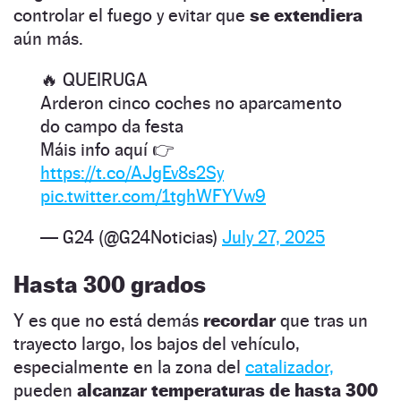
controlar el fuego y evitar que
se extendiera
aún más.
🔥 QUEIRUGA
Arderon cinco coches no aparcamento
do campo da festa
Máis info aquí 👉
https://t.co/AJgEv8s2Sy
pic.twitter.com/1tghWFYVw9
— G24 (@G24Noticias)
July 27, 2025
Hasta 300 grados
Y es que no está demás
recordar
que tras un
trayecto largo, los bajos del vehículo,
especialmente en la zona del
catalizador,
pueden
alcanzar temperaturas de hasta 300