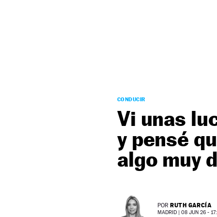
NEWSLETTER
SÍGUENOS
CONDUCIR
Vi unas lu
y pensé qu
algo muy d
RUTH GARCÍA
POR
MADRID |
08 JUN 26 - 17