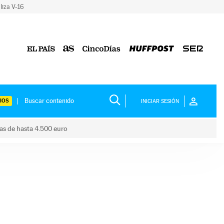
liza V-16
IOS
INICIAR SESIÓN
das de hasta 4.500 euro
s ayudas de hasta 4.500 euro