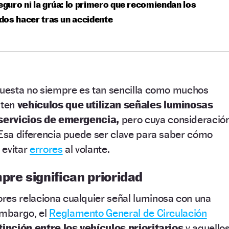
seguro ni la grúa: lo primero que recomiendan los
os hacer tras un accidente
spuesta no siempre es tan sencilla como muchos
sten
vehículos que utilizan señales luminosas
 servicios de emergencia,
pero cuya consideració
 Esa diferencia puede ser clave para saber cómo
 evitar
errores
al volante.
pre significan prioridad
res relaciona cualquier señal luminosa con una
embargo, el
Reglamento General de Circulación
tinción entre los vehículos prioritarios
y aquello