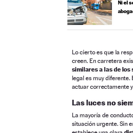
Ni el 
abogad
Lo cierto es que la re
creen. En carretera exi
similares a las de los
legal es muy diferente.
actuar correctamente y
Las luces no siem
La mayoría de conducto
situación urgente. Sin 
establece una clara
dis