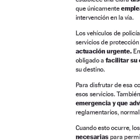
que únicamente
emplea
intervención en la vía.
Los vehículos de policí
servicios de protección 
actuación urgente.
En 
obligado a
facilitar su
su destino.
Para disfrutar de esa c
esos servicios. Tambié
emergencia y que adv
reglamentarios, norm
Cuando esto ocurre, l
necesarias
para permi