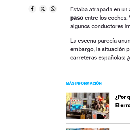
Estaba atrapada en un
paso
entre los coches.
algunos conductores in
La escena parecía anun
embargo, la situación 
carreteras españolas: ¿
MÁS INFORMACIÓN
¿Por q
El err