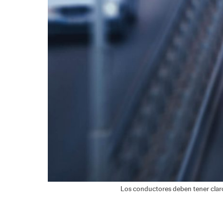
Los conductores deben tener clar