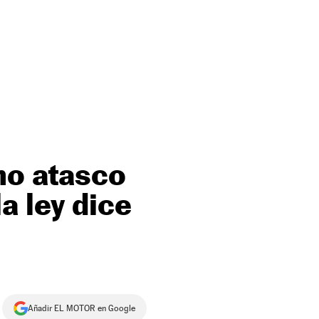
no atasco
a ley dice
Añadir EL MOTOR en Google