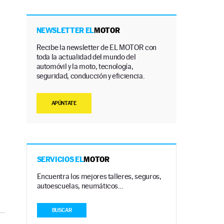
NEWSLETTER EL
MOTOR
Recibe la newsletter de EL MOTOR con
toda la actualidad del mundo del
automóvil y la moto, tecnología,
seguridad, conducción y eficiencia.
APÚNTATE
SERVICIOS EL
MOTOR
Encuentra los mejores talleres, seguros,
autoescuelas, neumáticos…
BUSCAR