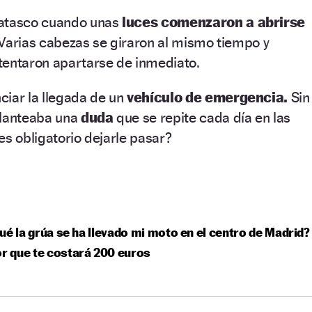
 atasco cuando unas
luces comenzaron a abrirse
 Varias cabezas se giraron al mismo tiempo y
tentaron apartarse de inmediato.
ciar la llegada de un
vehículo de emergencia.
Sin
planteaba una
duda
que se repite cada día en las
es obligatorio dejarle pasar?
ué la grúa se ha llevado mi moto en el centro de Madrid?
or que te costará 200 euros