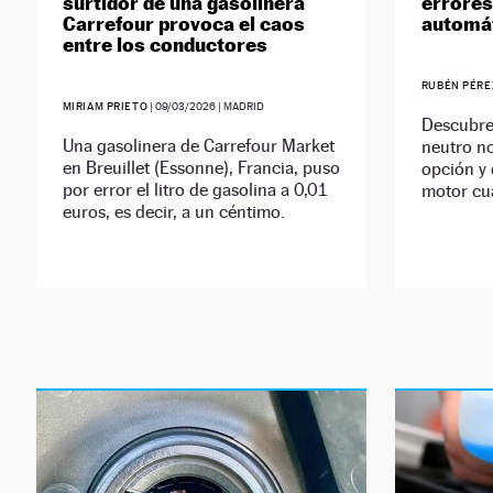
surtidor de una gasolinera
errores
Carrefour provoca el caos
automá
entre los conductores
RUBÉN PÉRE
MIRIAM PRIETO
|
09/03/2026
| MADRID
Descubre 
Una gasolinera de Carrefour Market
neutro no
en Breuillet (Essonne), Francia, puso
opción y 
por error el litro de gasolina a 0,01
motor cu
euros, es decir, a un céntimo.