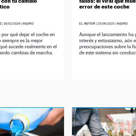
 con tu cambio
fallos: el viral que mue
tico
error de este coche
Z
|
16/02/2026
| MADRID
EL MOTOR
|
25/06/2025
| MADRID
por qué dejar el coche en
Aunque el lanzamiento ha
 siempre es la mejor
interés y entusiasmo, aún e
qué sucede realmente en el
preocupaciones sobre la fi
ando cambias de marcha.
de este sistema sin conduc