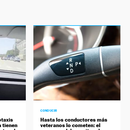
CONDUCIR
otaxis
Hasta los conductores más
a tienen
veteranos lo cometen: el