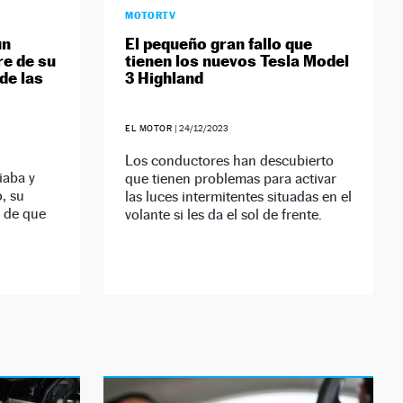
MOTORTV
un
El pequeño gran fallo que
re de su
tienen los nuevos Tesla Model
de las
3 Highland
EL MOTOR
|
24/12/2023
Los conductores han descubierto
iaba y
que tienen problemas para activar
o, su
las luces intermitentes situadas en el
 de que
volante si les da el sol de frente.