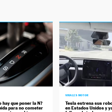
VIRALES MOTOR
 hay que poner la N?
Tesla estrena sus rob
pida para no cometer
en Estados Unidos y y