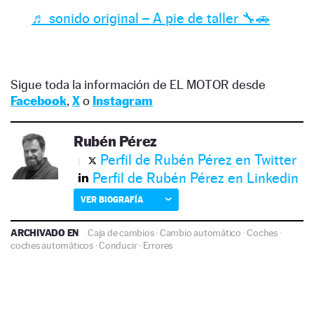
♬ sonido original – A pie de taller 🔧🚗
Sigue toda la información de EL MOTOR desde
Facebook
,
X
o
Instagram
Rubén Pérez
Perfil de Rubén Pérez en Twitter
Perfil de Rubén Pérez en Linkedin
VER BIOGRAFÍA
ARCHIVADO EN
Caja de cambios
·
Cambio automático
·
Coches
·
coches automáticos
·
Conducir
·
Errores