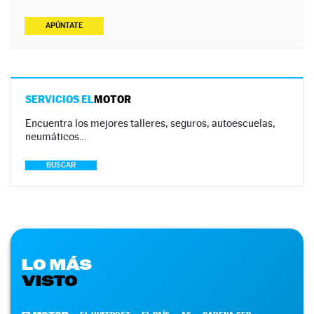
APÚNTATE
SERVICIOS EL
MOTOR
Encuentra los mejores talleres, seguros, autoescuelas,
neumáticos…
BUSCAR
LO MÁS
VISTO