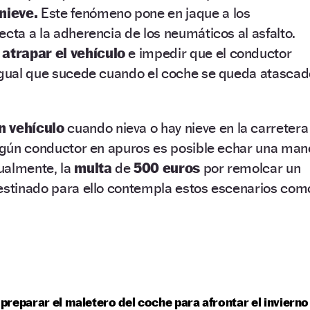
nieve.
Este fenómeno pone en jaque a los
ecta a la adherencia de los neumáticos
al asfalto.
a
atrapar el vehículo
e impedir que el conductor
 igual que sucede cuando el coche se queda atascad
n vehículo
cuando nieva o hay nieve en la carretera
algún conductor en apuros es posible echar una man
gualmente, la
multa
de
500 euros
por remolcar un
destinado para ello contempla estos escenarios com
reparar el maletero del coche para afrontar el invierno