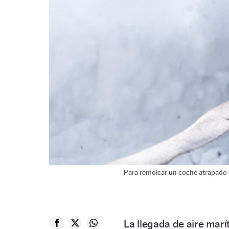
Para remolcar un coche atrapado e
La llegada de aire marí