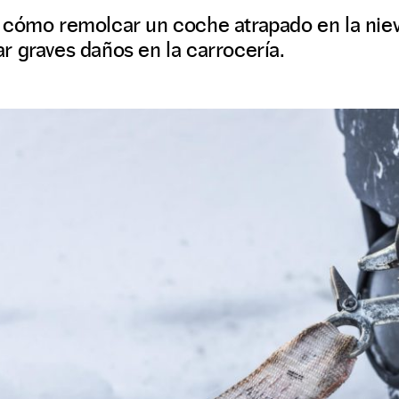
 cómo remolcar un coche atrapado en la niev
r graves daños en la carrocería.