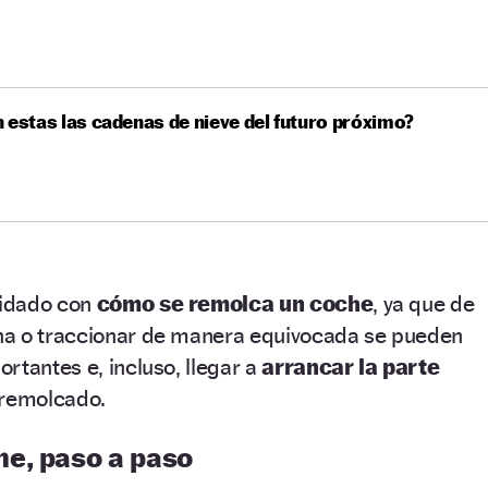
 estas las cadenas de nieve del futuro próximo?
uidado con
cómo se remolca un coche
, ya que de
na o traccionar de manera equivocada se pueden
rtantes e, incluso, llegar a
arrancar la parte
 remolcado.
e, paso a paso