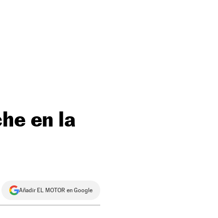
he en la
Añadir EL MOTOR en Google