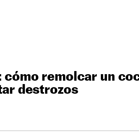
o: cómo remolcar un coc
itar destrozos