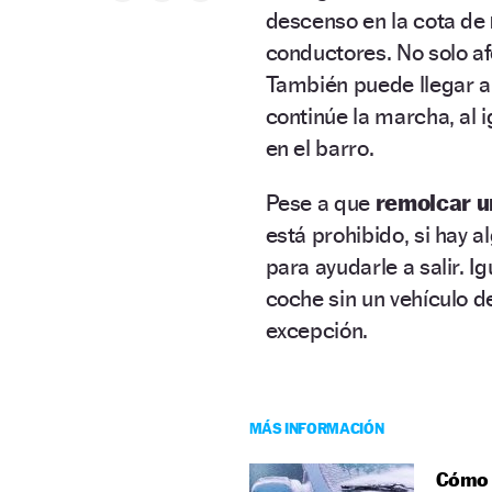
descenso en la cota de
conductores. No solo af
También puede llegar 
continúe la marcha, al
en el barro.
Pese a que
remolcar u
está prohibido, si hay 
para ayudarle a salir. I
coche sin un vehículo 
excepción.
MÁS INFORMACIÓN
Cómo p