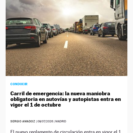
NEWSLETTER
SÍGUENOS
CONDUCIR
Carril de emergencia: la nueva maniobra
obligatoria en autovías y autopistas entra en
vigor el 1 de octubre
SERGIO AMADOZ
|
09/07/2026
| MADRID
El nuevo reglamento de circulación entra en vigor el 1