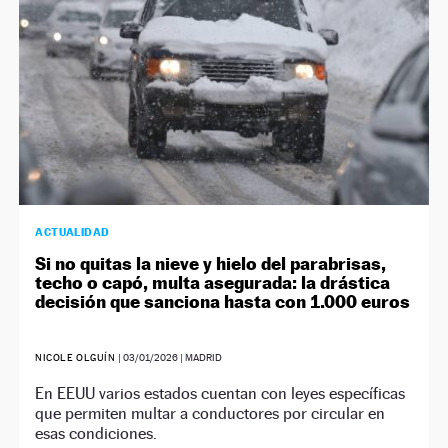
ACTUALIDAD
Si no quitas la nieve y hielo del parabrisas,
techo o capó, multa asegurada: la drástica
decisión que sanciona hasta con 1.000 euros
NICOLE OLGUÍN
|
03/01/2026
| MADRID
En EEUU varios estados cuentan con leyes específicas
que permiten multar a conductores por circular en
esas condiciones.