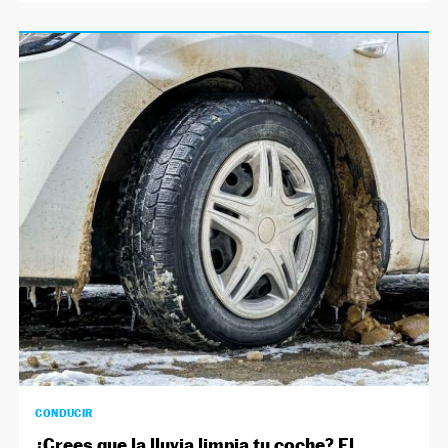
CONDUCIR
¿Crees que la lluvia limpia tu coche? El