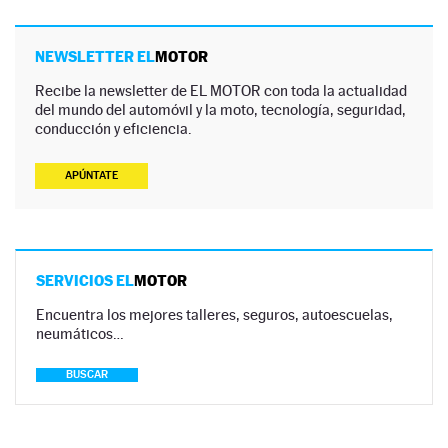
NEWSLETTER EL
MOTOR
Recibe la newsletter de EL MOTOR con toda la actualidad
del mundo del automóvil y la moto, tecnología, seguridad,
conducción y eficiencia.
APÚNTATE
SERVICIOS EL
MOTOR
Encuentra los mejores talleres, seguros, autoescuelas,
neumáticos…
BUSCAR