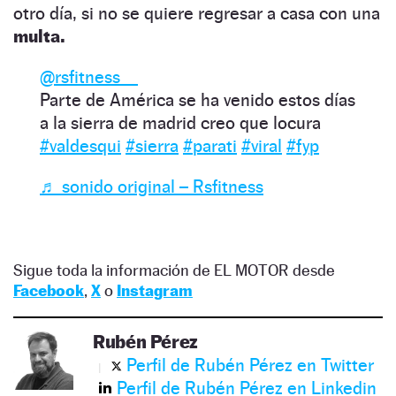
otro día, si no se quiere regresar a casa con una
multa.
@rsfitness__
Parte de América se ha venido estos días
a la sierra de madrid creo que locura
#valdesqui
#sierra
#parati
#viral
#fyp
♬ sonido original – Rsfitness
Sigue toda la información de EL MOTOR desde
Facebook
,
X
o
Instagram
Rubén Pérez
Perfil de Rubén Pérez en Twitter
Perfil de Rubén Pérez en Linkedin