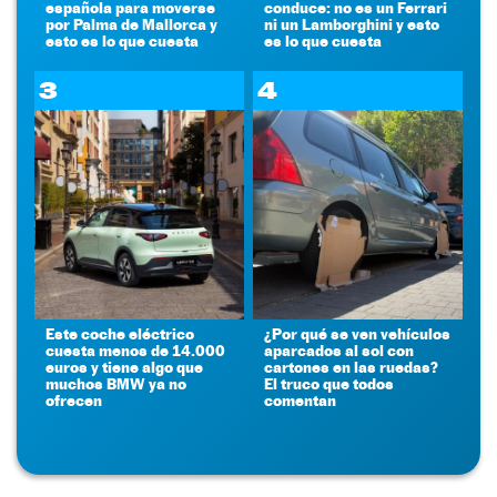
española para moverse
conduce: no es un Ferrari
por Palma de Mallorca y
ni un Lamborghini y esto
esto es lo que cuesta
es lo que cuesta
3
4
Este coche eléctrico
¿Por qué se ven vehículos
cuesta menos de 14.000
aparcados al sol con
euros y tiene algo que
cartones en las ruedas?
muchos BMW ya no
El truco que todos
ofrecen
comentan