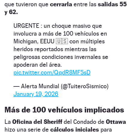
que tuvieron que
cerrarla
entre las
salidas 55
y 62.
URGENTE : un choque masivo que
involucra a más de 100 vehículos en
Michigan, EEUU 🇺🇸 con múltiples
heridos reportados mientras las
peligrosas condiciones invernales se
apoderan del área.
pic.twitter.com/QqdR8MF5sD
— Alerta Mundial (@TuiteroSismico)
January 19, 2026
Más de 100 vehículos implicados
La
Oficina del Sheriff
del Condado de
Ottawa
hizo una serie de
cálculos iniciales
para