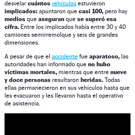
desvelar
cuántos
vehículos
estuvieron
implicados:
apuntaron que
casi 100,
pero hay
medios
que
aseguran
que
se superó esa
cifra.
Entre los implicados había entre 30 y 40
camiones semirremolque y seis de grandes
dimensiones.
A pesar de que el
accidente
fue
aparatoso,
las
autoridades han informado que
no hubo
víctimas mortales,
mientras que entre
nueve
y doce personas
resultaron
heridas.
Todas
ellas permanecieron en sus vehículos hasta que
les evacuaron y les llevaron hasta el operativo
de asistencia.