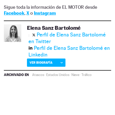
Sigue toda la información de EL MOTOR desde
Facebook
,
X
o
Instagram
Elena Sanz Bartolomé
Perfil de Elena Sanz Bartolomé
en Twitter
Perfil de Elena Sanz Bartolomé en
Linkedin
VER BIOGRAFÍA
ARCHIVADO EN
Atascos
·
Estados Unidos
·
Nieve
·
Tráfico