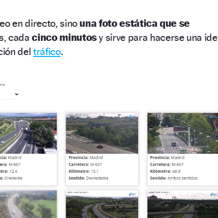
eo en directo, sino
una foto estática que se
s, cada
cinco minutos
y sirve para hacerse una id
ción del
tráfico
.