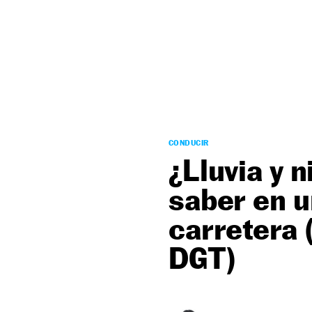
NEWSLETTER
SÍGUENOS
CONDUCIR
¿Lluvia y 
saber en u
carretera (
DGT)