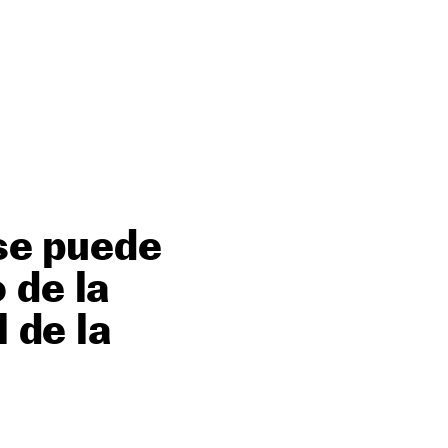
 se puede
 de la
 de la