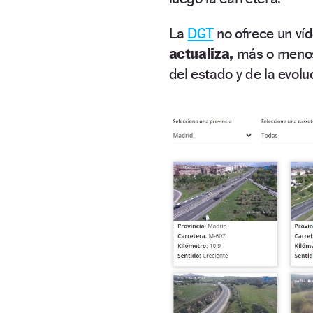
La
DGT
no ofrece un víd
actualiza,
más o meno
del estado y de la evolu