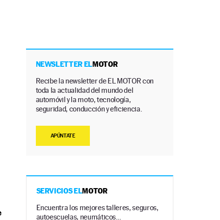
NEWSLETTER EL
MOTOR
Recibe la newsletter de EL MOTOR con
toda la actualidad del mundo del
automóvil y la moto, tecnología,
seguridad, conducción y eficiencia.
APÚNTATE
SERVICIOS EL
MOTOR
Encuentra los mejores talleres, seguros,
e
autoescuelas, neumáticos…