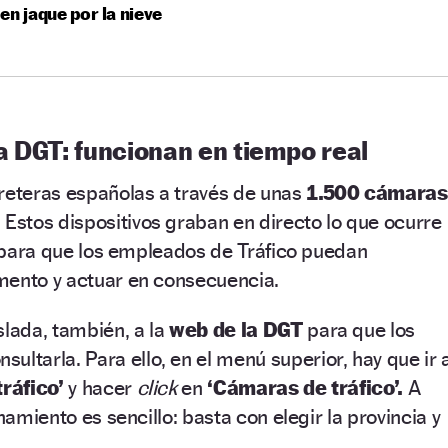
en jaque por la nieve
a DGT: funcionan en tiempo real
rreteras españolas a través de unas
1.500 cámaras
.
Estos dispositivos graban en directo lo que ocurre
ve para que los empleados de Tráfico puedan
mento y actuar en consecuencia.
slada, también, a la
web de la DGT
para que los
ultarla. Para ello, en el menú superior, hay que ir 
tráfico’
y hacer
click
en
‘Cámaras de tráfico’.
A
onamiento es sencillo: basta con elegir la provincia y