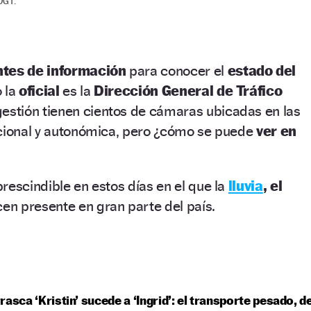
DGT.
ntes de información
para conocer el
estado del
 la
oficial
es la
Dirección General de Tráfico
estión tienen cientos de cámaras ubicadas en las
acional y autonómica, pero ¿cómo se puede
ver en
rescindible en estos días en el que la
lluvia
, el
cen presente en gran parte del país.
rasca ‘Kristin’ sucede a ‘Ingrid’: el transporte pesado, d