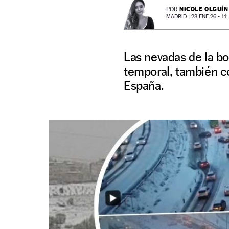
NICOLE OLGUÍN
POR
MADRID |
28 ENE 26 - 11:
Las nevadas de la bo
temporal, también co
España.