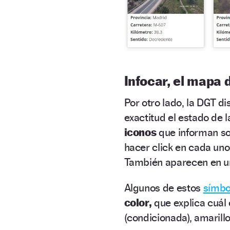
Infocar, el mapa 
Por otro lado, la DGT d
exactitud el estado de 
iconos
que informan s
hacer click en cada uno
También aparecen en un 
Algunos de estos
símbo
color,
que explica cuál 
(condicionada), amarillo 