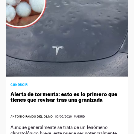
NEWSLETTER
SÍGUENOS
CONDUCIR
Alerta de tormenta: esto es lo primero que
tienes que revisar tras una granizada
ANTONIO RAMOS DEL OLMO
|
05/05/2026
| MADRID
Aunque generalmente se trata de un fenómeno
climatológico breve, este puede ser potencialmente