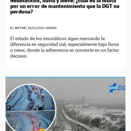
Neumáticos, lluvia y nieve: ¿cuál es la multa
por un error de mantenimiento que la DGT no
perdona?
EL MOTOR
|
28/01/2026
| MADRID
El estado de los neumáticos sigue marcando la
diferencia en seguridad vial, especialmente bajo lluvia
o nieve, donde la adherencia se convierte en un factor
decisivo.