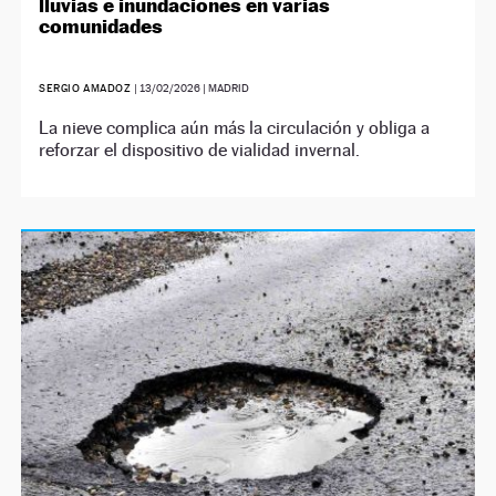
lluvias e inundaciones en varias
comunidades
SERGIO AMADOZ
|
13/02/2026
| MADRID
La nieve complica aún más la circulación y obliga a
reforzar el dispositivo de vialidad invernal.