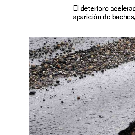
El deterioro acelera
aparición de baches,