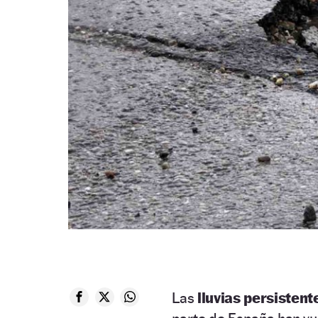
Las
lluvias persisten