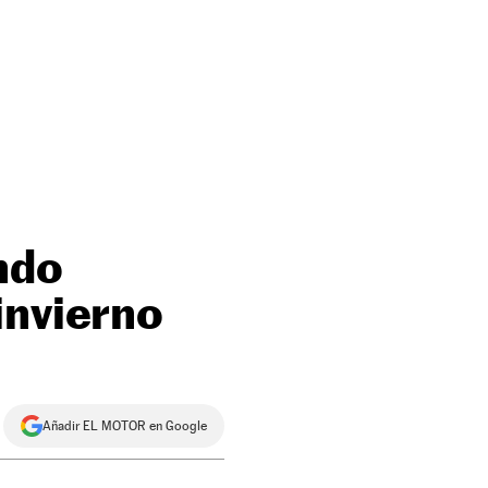
ndo
invierno
Añadir EL MOTOR en Google