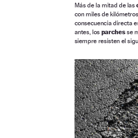
Más de la mitad de las
con miles de kilómetro
consecuencia directa e
antes, los
parches
se m
siempre resisten el sig