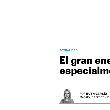
NEWSLETTER
SÍGUENOS
ACTUALIDAD
El gran en
especialme
RUTH GARCÍA
POR
MADRID |
09 FEB 26 - 16