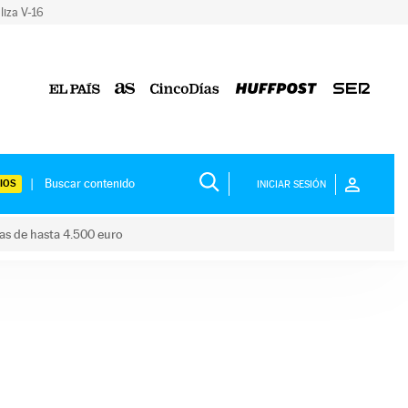
liza V-16
IOS
INICIAR SESIÓN
das de hasta 4.500 euro
s ayudas de hasta 4.500 euro