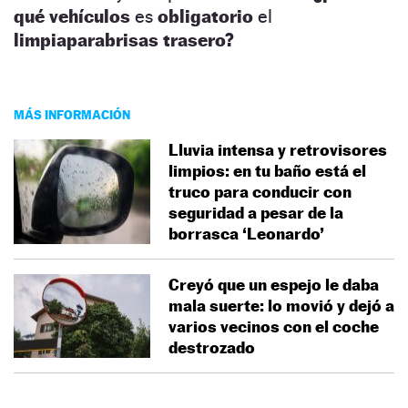
qué vehículos
es
obligatorio
el
limpiaparabrisas trasero?
MÁS INFORMACIÓN
Lluvia intensa y retrovisores
limpios: en tu baño está el
truco para conducir con
seguridad a pesar de la
borrasca ‘Leonardo’
Creyó que un espejo le daba
mala suerte: lo movió y dejó a
varios vecinos con el coche
destrozado