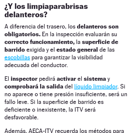
¿Y los limpiaparabrisas
delanteros?
A diferencia del trasero, los
delanteros son
obligatorios.
En la inspección evaluarán su
correcto funcionamiento,
la
superficie de
barrido
exigida y el
estado general
de las
escobillas
para garantizar la visibilidad
adecuada del conductor.
El
inspector
pedirá
activar
el
sistema
y
comprobará la salida
del
líquido limpiador
. Si
no aparece o tiene presión insuficiente, será un
fallo leve. Si la superficie de barrido es
deficiente o inexistente, la ITV será
desfavorable.
Además, AECA-ITV recuerda los métodos para