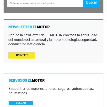
NEWSLETTER EL
MOTOR
Recibe la newsletter de EL MOTOR con toda la actualidad
del mundo del automóvil y la moto, tecnología, seguridad,
conducción y eficiencia.
APÚNTATE
SERVICIOS EL
MOTOR
Encuentra los mejores talleres, seguros, autoescuelas,
neumáticos…
BUSCAR