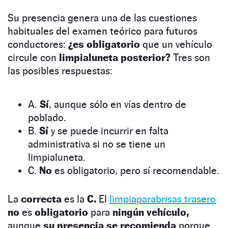
Su presencia genera una de las cuestiones
habituales del examen teórico para futuros
conductores:
¿es obligatorio
que un vehículo
circule con
limpialuneta posterior?
Tres son
las posibles respuestas:
A.
Sí
, aunque sólo en vías dentro de
poblado.
B.
Sí
y se puede incurrir en falta
administrativa si no se tiene un
limpialuneta.
C.
No
es obligatorio, pero sí recomendable.
La
correcta
es la
C.
El
limpiaparabrisas trasero
no
es
obligatorio
para
ningún vehículo,
aunque
su presencia se recomienda
porque