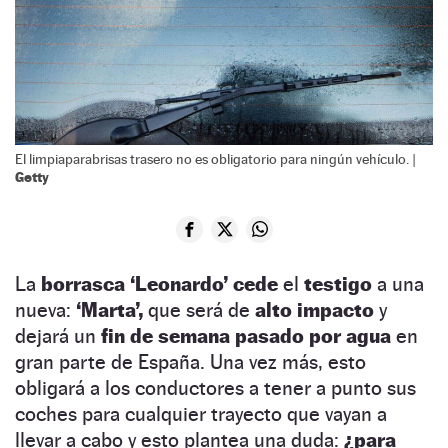
El limpiaparabrisas trasero no es obligatorio para ningún vehículo. |
Getty
La
borrasca
‘
Leonardo
’
cede
el
testigo
a una
nueva:
‘Marta’,
que será de
alto impacto
y
dejará un
fin de semana
pasado por agua
en
gran parte de España. Una vez más, esto
obligará a los conductores a tener a punto sus
coches para cualquier trayecto que vayan a
llevar a cabo y esto plantea una duda:
¿para