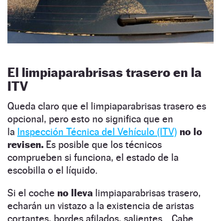
El limpiaparabrisas trasero en la
ITV
Queda claro que el limpiaparabrisas trasero es
opcional, pero esto no significa que en
la
Inspección Técnica del Vehículo (ITV)
no lo
revisen.
Es posible que los técnicos
comprueben si funciona, el estado de la
escobilla o el líquido.
Si el coche
no lleva
limpiaparabrisas trasero,
echarán un vistazo a la existencia de aristas
cortantes, bordes afilados, salientes… Cabe