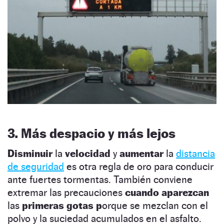
3. Más despacio y más lejos
Disminuir
la
velocidad
y
aumentar
la
distancia
de seguridad
es otra regla de oro para conducir
ante fuertes tormentas. También conviene
extremar las precauciones
cuando aparezcan
las
primeras gotas p
orque se mezclan con el
polvo y la suciedad acumulados en el asfalto.