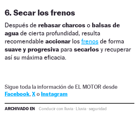
6. Secar los frenos
Después de
rebasar charcos
o
balsas de
agua
de cierta profundidad, resulta
recomendable
accionar
los
frenos
de forma
suave y progresiva
para
secarlos
y recuperar
así su máxima eficacia.
Sigue toda la información de EL MOTOR desde
Facebook
,
X
o
Instagram
ARCHIVADO EN
Conducir con lluvia
·
Lluvia
·
seguridad