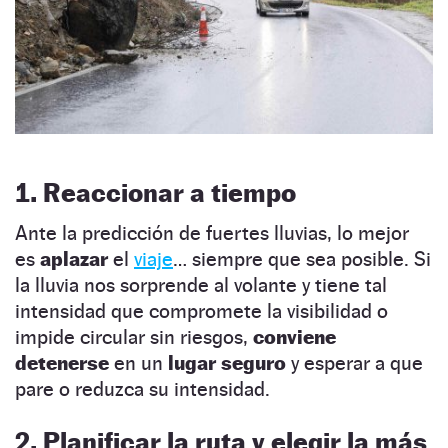
1. Reaccionar a tiempo
Ante la predicción de fuertes lluvias, lo mejor
es
aplazar
el
viaje
… siempre que sea posible. Si
la lluvia nos sorprende al volante y tiene tal
intensidad que compromete la visibilidad o
impide circular sin riesgos,
conviene
detenerse
en un
lugar seguro
y esperar a que
pare o reduzca su intensidad.
2. Planificar la ruta y elegir la más