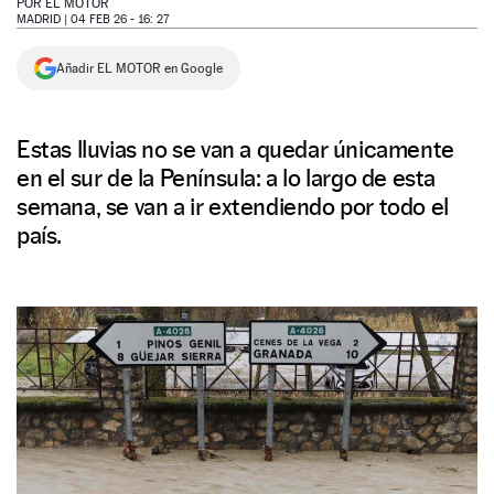
POR
EL MOTOR
MADRID |
04 FEB 26 - 16: 27
NEWSLETTER
Añadir EL MOTOR en Google
SÍGUENOS
Estas lluvias no se van a quedar únicamente
en el sur de la Península: a lo largo de esta
semana, se van a ir extendiendo por todo el
país.