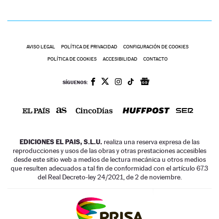
AVISO LEGAL
POLÍTICA DE PRIVACIDAD
CONFIGURACIÓN DE COOKIES
POLÍTICA DE COOKIES
ACCESIBILIDAD
CONTACTO
SÍGUENOS:
EDICIONES EL PAIS, S.L.U.
realiza una reserva expresa de las
reproducciones y usos de las obras y otras prestaciones accesibles
desde este sitio web a medios de lectura mecánica u otros medios
que resulten adecuados a tal fin de conformidad con el artículo 67.3
del Real Decreto-ley 24/2021, de 2 de noviembre.