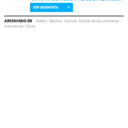
VER BIOGRAFÍA
ARCHIVADO EN
Asfalto
·
Baches
·
Coches
·
Estado de las carreteras
·
Inversiones
·
Lluvia