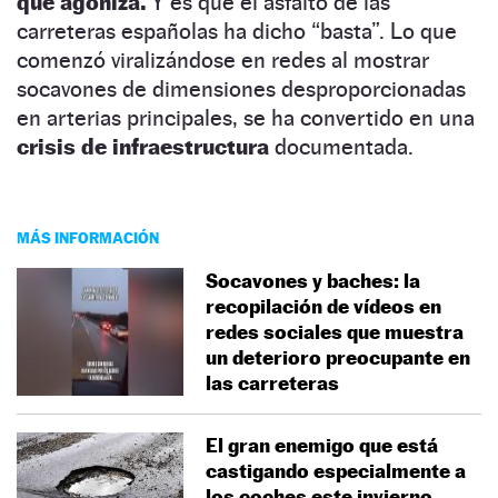
que agoniza.
Y es que el asfalto de las
carreteras españolas ha dicho “basta”. Lo que
comenzó viralizándose en redes al mostrar
socavones de dimensiones desproporcionadas
en arterias principales, se ha convertido en una
crisis de infraestructura
documentada.
MÁS INFORMACIÓN
Socavones y baches: la
recopilación de vídeos en
redes sociales que muestra
un deterioro preocupante en
las carreteras
El gran enemigo que está
castigando especialmente a
los coches este invierno