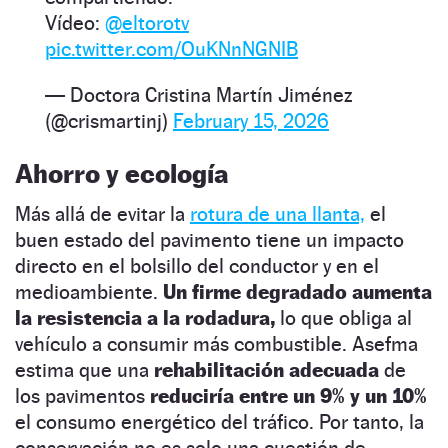
Vídeo:
@eltorotv
pic.twitter.com/OuKNnNGNIB
— Doctora Cristina Martín Jiménez
(@crismartinj)
February 15, 2026
Ahorro y ecología
Más allá de evitar la
rotura de una llanta,
el
buen estado del pavimento tiene un impacto
directo en el bolsillo del conductor y en el
medioambiente.
Un firme degradado aumenta
la resistencia a la rodadura,
lo que obliga al
vehículo a consumir más combustible. Asefma
estima que una
rehabilitación adecuada
de
los pavimentos
reduciría entre un 9% y un 10%
el consumo energético del tráfico. Por tanto, la