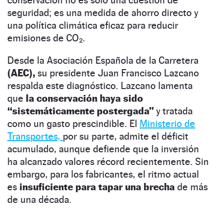
conservación no es solo una cuestión de
seguridad; es una medida de ahorro directo y
una política climática eficaz para reducir
emisiones de CO₂.
Desde la Asociación Española de la Carretera
(AEC),
su presidente Juan Francisco Lazcano
respalda este diagnóstico. Lazcano lamenta
que
la conservación haya sido
“sistemáticamente postergada”
y tratada
como un gasto prescindible. El
Ministerio de
Transportes,
por su parte, admite el déficit
acumulado, aunque defiende que la inversión
ha alcanzado valores récord recientemente. Sin
embargo, para los fabricantes, el ritmo actual
es
insuficiente para tapar una brecha
de más
de una década.