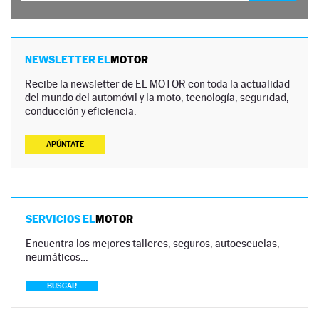
NEWSLETTER EL
MOTOR
Recibe la newsletter de EL MOTOR con toda la actualidad
del mundo del automóvil y la moto, tecnología, seguridad,
conducción y eficiencia.
APÚNTATE
SERVICIOS EL
MOTOR
Encuentra los mejores talleres, seguros, autoescuelas,
neumáticos…
BUSCAR