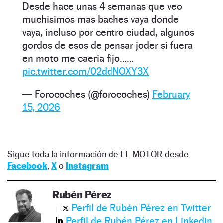
Desde hace unas 4 semanas que veo
muchisimos mas baches vaya donde
vaya, incluso por centro ciudad, algunos
gordos de esos de pensar joder si fuera
en moto me caeria fijo……
pic.twitter.com/02ddNOXY3X
— Forocoches (@forocoches)
February
15, 2026
Sigue toda la información de EL MOTOR desde
Facebook
,
X
o
Instagram
Rubén Pérez
Perfil de Rubén Pérez en Twitter
Perfil de Rubén Pérez en Linkedin