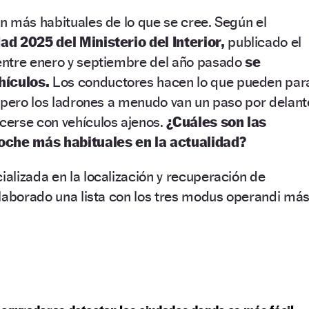
n más habituales de lo que se cree. Según el
d 2025 del Ministerio del Interior,
publicado el
ntre enero y septiembre del año pasado
se
hículos.
Los conductores hacen lo que pueden par
 pero los ladrones a menudo van un paso por delant
erse con vehículos ajenos.
¿Cuáles son las
oche más habituales en la actualidad?
lizada en la localización y recuperación de
elaborado una lista con los tres modus operandi má