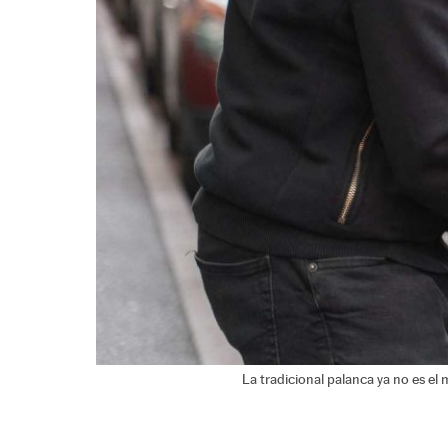
La tradicional palanca ya no es e