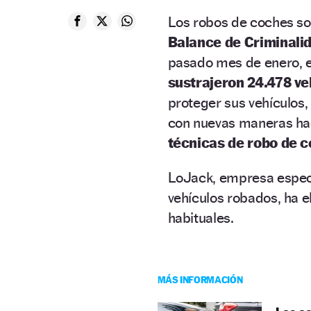
Los robos de coches so
Balance de Criminalida
pasado mes de enero, e
sustrajeron 24.478 ve
proteger sus vehículos,
con nuevas maneras hac
técnicas de robo de c
LoJack, empresa especia
vehículos robados, ha 
habituales.
MÁS INFORMACIÓN