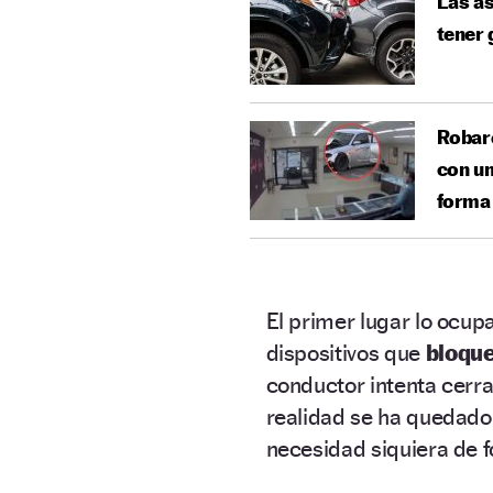
Las as
tener 
Robaro
con un
forma
El primer lugar lo ocup
dispositivos que
bloque
conductor intenta cerra
realidad se ha quedado a
necesidad siquiera de f