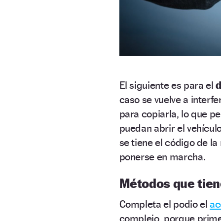
El siguiente es para el
d
caso se vuelve a interfe
para copiarla, lo que p
puedan abrir el vehícul
se tiene el código de l
ponerse en marcha.
Métodos que tiene
Completa el podio el
ac
complejo, porque primer