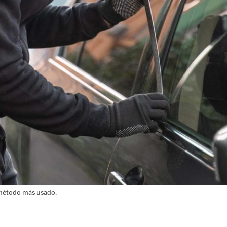
l método más usado.