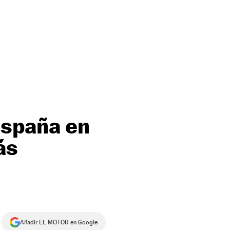
España en
ás
Añadir EL MOTOR en Google