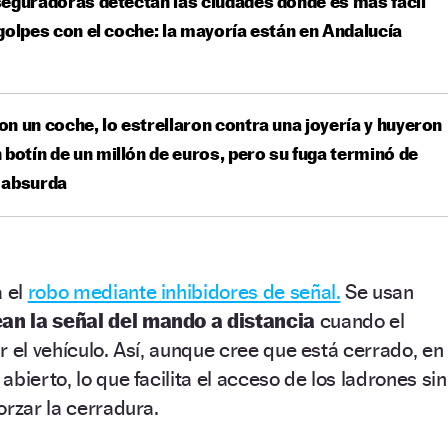
eguradoras detectan las ciudades donde es más fácil
golpes con el coche: la mayoría están en Andalucía
n un coche, lo estrellaron contra una joyería y huyeron
 botín de un millón de euros, pero su fuga terminó de
 absurda
a el
robo mediante inhibidores de señal.
Se usan
an la señal del mando a distancia
cuando el
r el vehículo. Así, aunque cree que está cerrado, en
bierto, lo que facilita el acceso de los ladrones sin
orzar la cerradura.