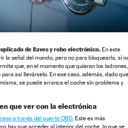
uplicado de llaves y robo electrónico.
En este
rir la señal del mando, pero no para bloquearla, si n
ermite que, en el momento que quieran los ladrones,
o para así llevárselo. En ese caso, además, dado qu
a misma, se puede arranca el coche sin problema y
n que ver con la electrónica
ceso a través del puerto OBD.
Este es más
o hay que acceder al interior del coche, lo que se