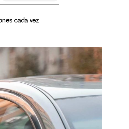
rones cada vez