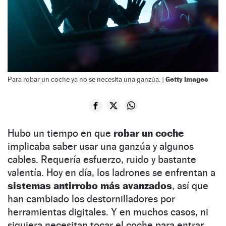
Getty Images
Para robar un coche ya no se necesita una ganzúa. |
Hubo un tiempo en que
robar un coche
implicaba saber usar una ganzúa y algunos
cables. Requería esfuerzo, ruido y bastante
valentía. Hoy en día, los ladrones se enfrentan a
sistemas antirrobo más avanzados
, así que
han cambiado los destornilladores por
herramientas digitales. Y en muchos casos, ni
siquiera necesitan tocar el coche para entrar.