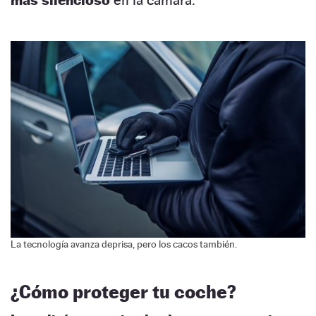
más silencioso
en la cámara.
La tecnología avanza deprisa, pero los cacos también.
¿Cómo proteger tu coche?