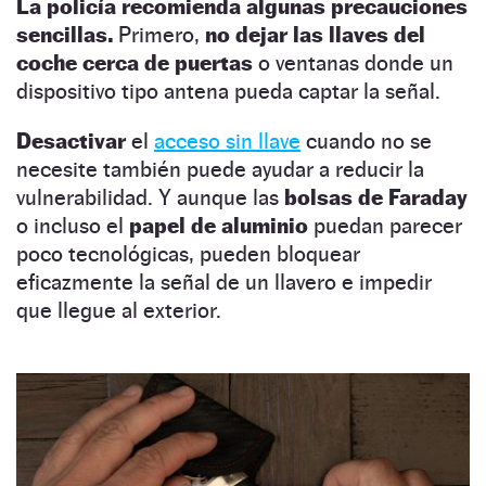
La policía recomienda algunas precauciones
sencillas.
Primero,
no dejar las llaves del
coche cerca de puertas
o ventanas donde un
dispositivo tipo antena pueda captar la señal.
Desactivar
el
acceso sin llave
cuando no se
necesite también puede ayudar a reducir la
vulnerabilidad. Y aunque las
bolsas de Faraday
o incluso el
papel de aluminio
puedan parecer
poco tecnológicas, pueden bloquear
eficazmente la señal de un llavero e impedir
que llegue al exterior.