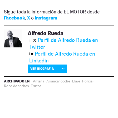
Sigue toda la información de EL MOTOR desde
Facebook
,
X
o
Instagram
Alfredo Rueda
Perfil de Alfredo Rueda en
Twitter
Perfil de Alfredo Rueda en
Linkedin
VER BIOGRAFÍA
ARCHIVADO EN
Antena
·
Arrancar coche
·
Llave
·
Policía
·
Robo de coches
·
Trucos