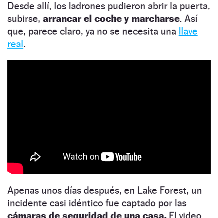
Desde allí, los ladrones pudieron abrir la puerta,
subirse,
arrancar el coche y marcharse
. Así
que, parece claro, ya no se necesita una
llave
real
.
Apenas unos días después, en Lake Forest, un
incidente casi idéntico fue captado por las
cámaras de seguridad de una casa.
El video