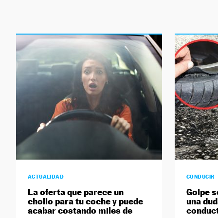
ACTUALIDAD
CONDUCIR
La oferta que parece un
Golpe s
chollo para tu coche y puede
una du
acabar costando miles de
conduct