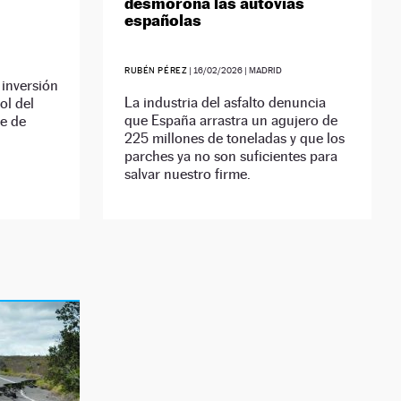
desmorona las autovías
españolas
RUBÉN PÉREZ
|
16/02/2026
| MADRID
 inversión
La industria del asfalto denuncia
ol del
que España arrastra un agujero de
le de
225 millones de toneladas y que los
parches ya no son suficientes para
salvar nuestro firme.