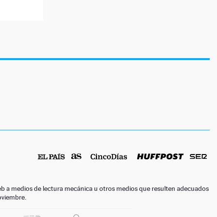
o web a medios de lectura mecánica u otros medios que resulten adecuados
noviembre.