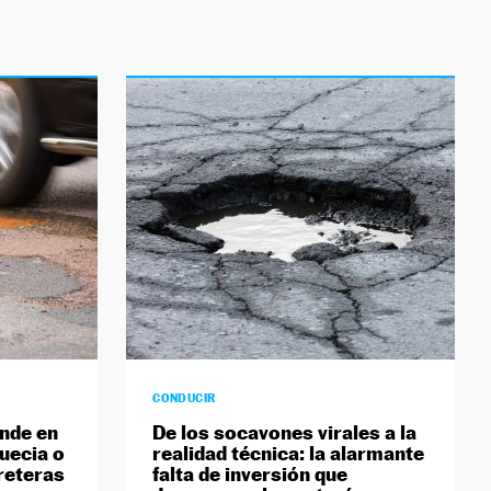
CONDUCIR
nde en
De los socavones virales a la
uecia o
realidad técnica: la alarmante
reteras
falta de inversión que