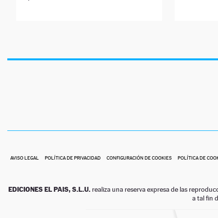
AVISO LEGAL
POLÍTICA DE PRIVACIDAD
CONFIGURACIÓN DE COOKIES
POLÍTICA DE COO
EDICIONES EL PAIS, S.L.U.
realiza una reserva expresa de las reproduc
a tal fin