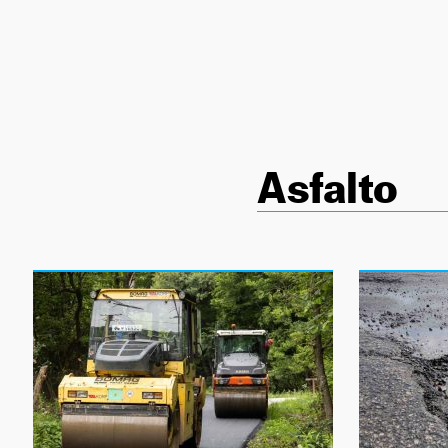
NEWSLETTER
SÍGUENOS
Asfalto