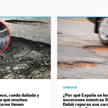
CONDUCIR
eco, rueda dañada y
¿Por qué España se hu
da que muchos
socavones mientras S
ores tienen
Dubái reparan sus car