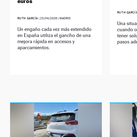
euros
RUTH GARCÍ
RUTH GARCÍA
|
25/04/2026
| MADRID
Una situa
Un engaño cada vez más extendido
cuando o
en España utiliza el gancho de una
tener sol
mejora rápida en accesos y
pasos ad
aparcamientos.