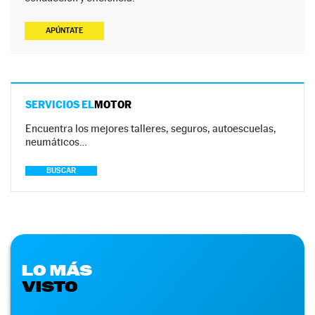
APÚNTATE
SERVICIOS EL
MOTOR
Encuentra los mejores talleres, seguros, autoescuelas,
neumáticos…
BUSCAR
LO MÁS
VISTO