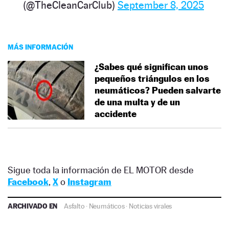
(@TheCleanCarClub)
September 8, 2025
MÁS INFORMACIÓN
¿Sabes qué significan unos
pequeños triángulos en los
neumáticos? Pueden salvarte
de una multa y de un
accidente
Sigue toda la información de EL MOTOR desde
Facebook
,
X
o
Instagram
ARCHIVADO EN
Asfalto
·
Neumáticos
·
Noticias virales