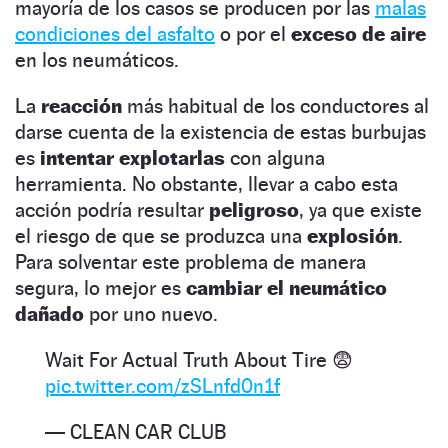
mayoría de los casos se producen por las
malas
condiciones del asfalto
o por el
exceso de aire
en los neumáticos.
La
reacción
más habitual de los conductores al
darse cuenta de la existencia de estas burbujas
es
intentar explotarlas
con alguna
herramienta. No obstante, llevar a cabo esta
acción podría resultar
peligroso
, ya que existe
el riesgo de que se produzca una
explosión
.
Para solventar este problema de manera
segura, lo mejor es
cambiar el neumático
dañado
por uno nuevo.
Wait For Actual Truth About Tire 😨
pic.twitter.com/zSLnfd0n1f
— CLEAN CAR CLUB