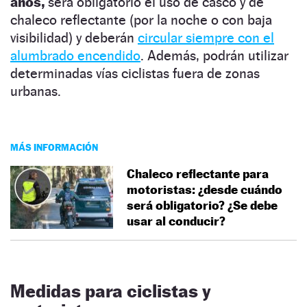
años,
será obligatorio el uso de casco y de
chaleco reflectante (por la noche o con baja
visibilidad) y deberán
circular siempre con el
alumbrado encendido
. Además, podrán utilizar
determinadas vías ciclistas fuera de zonas
urbanas.
MÁS INFORMACIÓN
Chaleco reflectante para
motoristas: ¿desde cuándo
será obligatorio? ¿Se debe
usar al conducir?
Medidas para ciclistas y