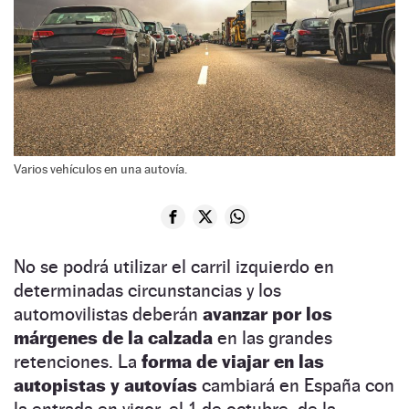
Varios vehículos en una autovía.
No se podrá utilizar el carril izquierdo en
determinadas circunstancias y los
automovilistas deberán
avanzar por los
márgenes de la calzada
en las grandes
retenciones. La
forma de viajar en las
autopistas y autovías
cambiará en España con
la entrada en vigor, el 1 de octubre, de la