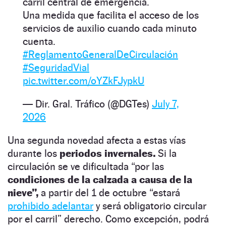
carril central de emergencia.​
Una medida que facilita el acceso de los
servicios de auxilio cuando cada minuto
cuenta.​
#ReglamentoGeneralDeCirculación
#SeguridadVial
pic.twitter.com/oYZkFJypkU
— Dir. Gral. Tráfico (@DGTes)
July 7,
2026
Una segunda novedad afecta a estas vías
durante los
periodos invernales.
Si la
circulación se ve dificultada “por las
condiciones de la calzada a causa de la
nieve”,
a partir del 1 de octubre “estará
prohibido adelantar
y será obligatorio circular
por el carril” derecho. Como excepción, podrá