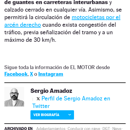
de guantes en carreteras interurbanas
y
calzado cerrado en cualquier vía. Asimismo, se
permitirá la circulación de
motocicletas por el
arcén derecho
cuando exista congestión del
tráfico, previa señalización del tramo y a un
máximo de 30 km/h.
Sigue toda la información de EL MOTOR desde
Facebook
,
X
o
Instagram
Sergio Amadoz
Perfil de Sergio Amadoz en
Twitter
VER BIOGRAFÍA
ARCHIVADO EN
Adelantamientos
·
Conducir con nieve
·
DGT
·
Nieve
·