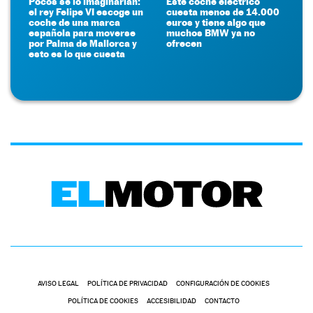
Pocos se lo imaginarían:
Este coche eléctrico
el rey Felipe VI escoge un
cuesta menos de 14.000
coche de una marca
euros y tiene algo que
española para moverse
muchos BMW ya no
por Palma de Mallorca y
ofrecen
esto es lo que cuesta
AVISO LEGAL
POLÍTICA DE PRIVACIDAD
CONFIGURACIÓN DE COOKIES
POLÍTICA DE COOKIES
ACCESIBILIDAD
CONTACTO