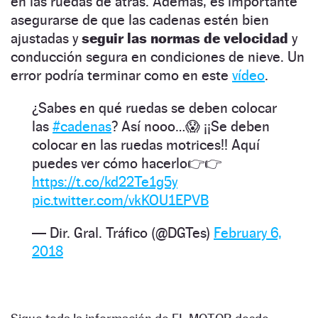
en las ruedas de atrás. Además, es importante
asegurarse de que las cadenas estén bien
ajustadas y
seguir las normas de velocidad
y
conducción segura en condiciones de nieve. Un
error podría terminar como en este
vídeo
.
¿Sabes en qué ruedas se deben colocar
las
#cadenas
? Así nooo…😱 ¡¡Se deben
colocar en las ruedas motrices!! Aquí
puedes ver cómo hacerlo👉👉
https://t.co/kd22Te1g5y
pic.twitter.com/vkKOU1EPVB
— Dir. Gral. Tráfico (@DGTes)
February 6,
2018