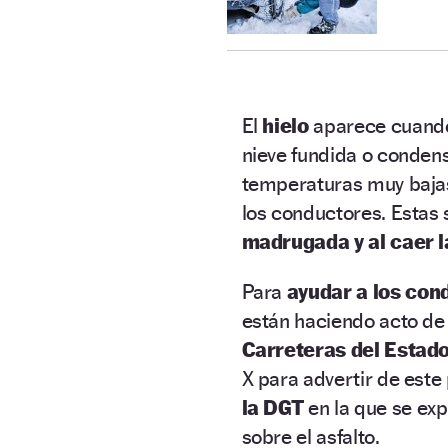
El
hielo
aparece cuan
nieve fundida o conde
temperaturas muy bajas
los conductores. Estas
madrugada y al caer l
Para
ayudar a los con
están haciendo acto de
Carreteras del Estado
X para advertir de este
la DGT
en la que se ex
sobre el asfalto.