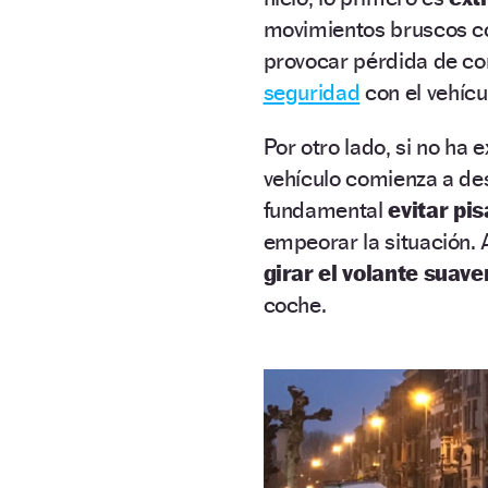
movimientos bruscos con
provocar pérdida de co
seguridad
con el vehícu
Por otro lado, si no ha e
vehículo comienza a des
fundamental
evitar pi
empeorar la situación. 
girar el volante suav
coche.