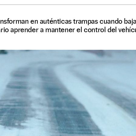
ransforman en auténticas trampas cuando baja
rio aprender a mantener el control del vehíc