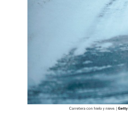
Gett
Carretera con hielo y nieve. |