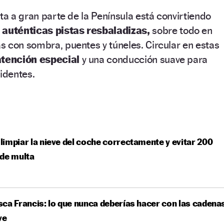
cta a gran parte de la Península está convirtiendo
auténticas pistas resbaladizas,
sobre todo en
 con sombra, puentes y túneles. Circular en estas
atención especial
y una conducción suave para
cidentes.
impiar la nieve del coche correctamente y evitar 200
de multa
ca Francis: lo que nunca deberías hacer con las cadena
ve