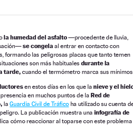
do
la humedad del asfalto
—procedente de lluvia,
nsación—
se congela
al entrar en contacto con
, formando las peligrosas placas que tanto temen
 situaciones son más habituales
durante la
a tarde,
cuando el termómetro marca sus mínimos
ductores
en estos días en los que la
nieve y el hiel
 presencia en muchos puntos de la
Red de
,
la
Guardia Civil de Tráfico
ha utilizado su cuenta d
 peligro. La publicación muestra una
infografía de
plica cómo reaccionar al toparse con este problema