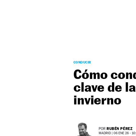
NEWSLETTER
SÍGUENOS
CONDUCIR
Cómo condu
clave de l
invierno
RUBÉN PÉREZ
POR
MADRID |
06 ENE 26 - 10