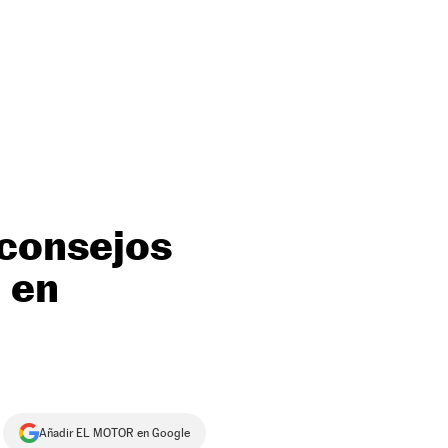
 consejos
s en
Añadir EL MOTOR en Google