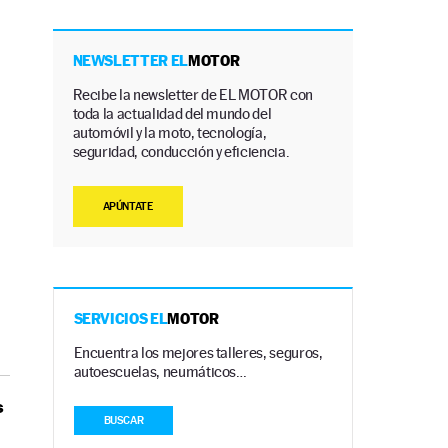
NEWSLETTER EL
MOTOR
Recibe la newsletter de EL MOTOR con
toda la actualidad del mundo del
automóvil y la moto, tecnología,
seguridad, conducción y eficiencia.
APÚNTATE
SERVICIOS EL
MOTOR
Encuentra los mejores talleres, seguros,
autoescuelas, neumáticos…
s
BUSCAR