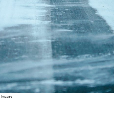
y Images