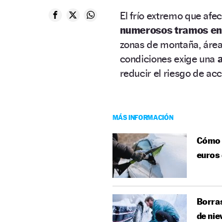
El frío extremo que afe
numerosos tramos en 
zonas de montaña, áreas
condiciones exige una
reducir el riesgo de ac
MÁS INFORMACIÓN
Cómo l
euros 
Borras
de nie