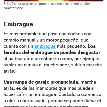
Si los frenos se calientan mucho, pueden desprender un olor
característico.
Embrague
Es más probable que pase con coches con
cambio manual y un motor pequeño, que
cuenta con un
embrague
más pequeño.
Los
ferodos del embrague se pueden desgastar
al patinar ante un esfuerzo como, por ejemplo,
subir una cuesta o, mucho peor, subirla marcha
atrás.
Una rampa de garaje pronunciada,
marcha
atrás, es de las maniobras que más pueden
hacer sufrir un embrague. Cuidado si comienza
a oler a churrascado
,
porque se puede dañar el
embrague y la avería no es precisamente