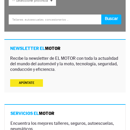
NEWSLETTER EL
MOTOR
Recibe la newsletter de EL MOTOR con toda la actualidad
del mundo del automóvil y la moto, tecnología, seguridad,
conducción y eficiencia.
APÚNTATE
SERVICIOS EL
MOTOR
Encuentra los mejores talleres, seguros, autoescuelas,
neumáticos…