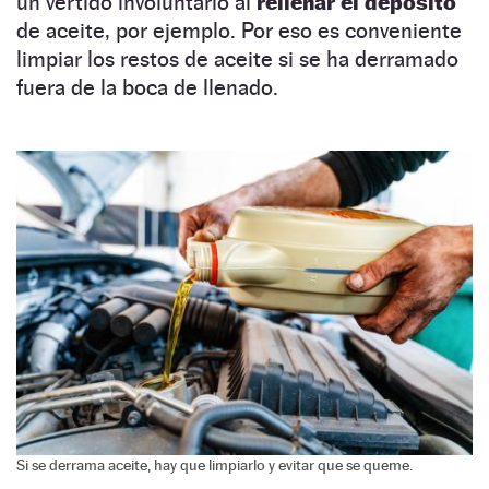
un vertido involuntario al
rellenar el depósito
de aceite, por ejemplo. Por eso es conveniente
limpiar los restos de aceite si se ha derramado
fuera de la boca de llenado.
Si se derrama aceite, hay que limpiarlo y evitar que se queme.