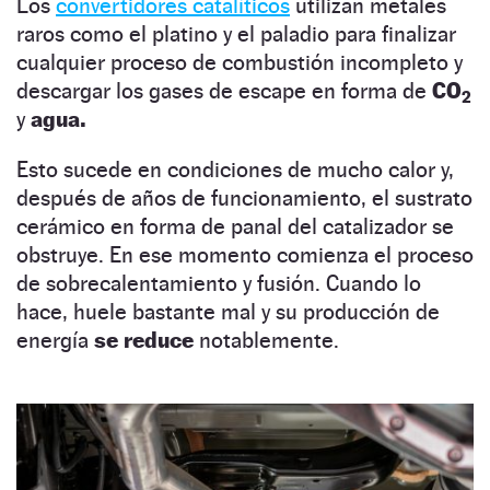
Los
convertidores catalíticos
utilizan metales
raros como el platino y el paladio para finalizar
cualquier proceso de combustión incompleto y
descargar los gases de escape en forma de
CO
2
y
agua.
Esto sucede en condiciones de mucho calor y,
después de años de funcionamiento, el sustrato
cerámico en forma de panal del catalizador se
obstruye. En ese momento comienza el proceso
de sobrecalentamiento y fusión. Cuando lo
hace, huele bastante mal y su producción de
energía
se reduce
notablemente.