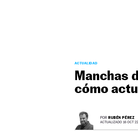
NEWSLETTER
SÍGUENOS
ACTUALIDAD
Manchas de
cómo actu
RUBÉN PÉREZ
POR
ACTUALIZADO 16 OCT 22 