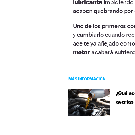
lubricante
impidiendo 
acaben quebrando por 
Uno de los primeros con
y cambiarlo cuando rec
aceite ya añejado como 
motor
acabará sufriend
MÁS INFORMACIÓN
¿Qué ac
averías