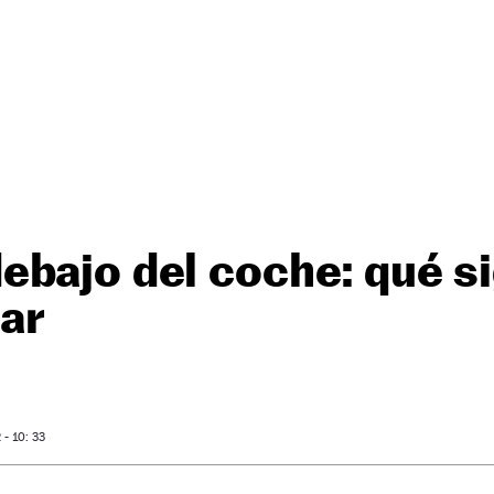
bajo del coche: qué si
ar
- 10: 33