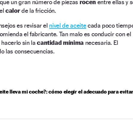
que un gran número de piezas
rocen
entre ellas y 
el
calor
de la fricción.
sejos es revisar el
nivel de aceite
cada poco tiemp
omienda el fabricante. Tan malo es conducir con el
hacerlo sin la
cantidad mínima
necesaria. El
o las consecuencias.
eite lleva mi coche?: cómo elegir el adecuado para evita