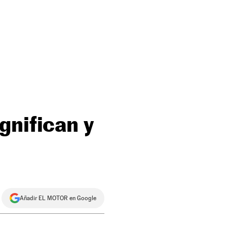
gnifican y
Añadir EL MOTOR en Google