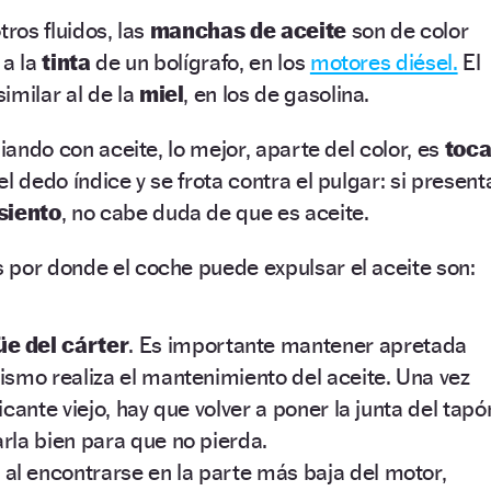
tros fluidos, las
manchas de aceite
son de color
 a la
tinta
de un bolígrafo, en los
motores diésel.
El
imilar al de la
miel
, en los de gasolina.
diando con aceite, lo mejor, aparte del color, es
toca
l dedo índice y se frota contra el pulgar: si present
siento
, no cabe duda de que es aceite.
 por donde el coche puede expulsar el aceite son:
e del cárter
. Es importante mantener apretada
ismo realiza el mantenimiento del aceite. Una vez
icante viejo, hay que volver a poner la junta del tapó
rla bien para que no pierda.
, al encontrarse en la parte más baja del motor,