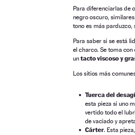
Para diferenciarlas de o
negro oscuro, similares
tono es más parduzco, s
Para saber si se está li
el charco. Se toma con e
un
tacto viscoso y gra
Los sitios más comunes
Tuerca del desagü
esta pieza si uno m
vertido todo el lubr
de vaciado y apreta
Cárter
. Esta pieza