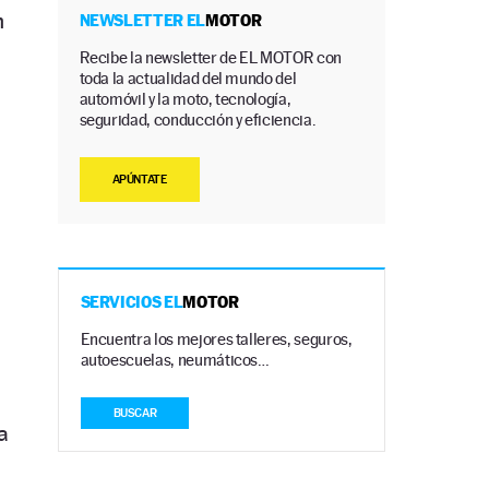
n
NEWSLETTER EL
MOTOR
Recibe la newsletter de EL MOTOR con
toda la actualidad del mundo del
automóvil y la moto, tecnología,
seguridad, conducción y eficiencia.
APÚNTATE
SERVICIOS EL
MOTOR
Encuentra los mejores talleres, seguros,
autoescuelas, neumáticos…
BUSCAR
a