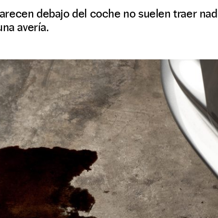
recen debajo del coche no suelen traer na
una avería.