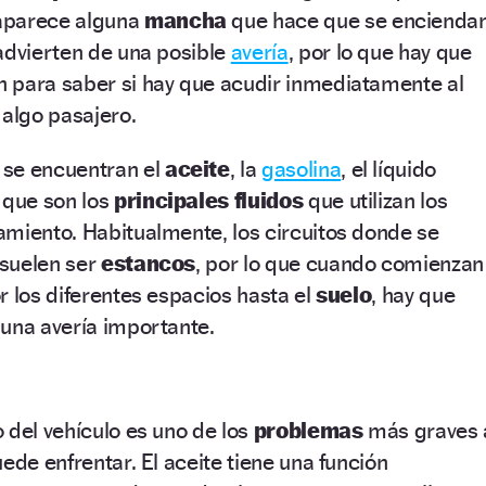
aparece alguna
mancha
que hace que se encienda
advierten de una posible
avería
, por lo que hay que
 para saber si hay que acudir inmediatamente al
algo pasajero.
 se encuentran el
aceite
, la
gasolina
, el líquido
 que son los
principales fluidos
que utilizan los
amiento. Habitualmente, los circuitos donde se
 suelen ser
estancos
, por lo que cuando comienzan
por los diferentes espacios hasta el
suelo
, hay que
 una avería importante.
 del vehículo es uno de los
problemas
más graves 
ede enfrentar. El aceite tiene una función