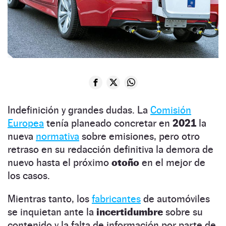
Indefinición y grandes dudas. La
Comisión
Europea
tenía planeado concretar en
2021
la
nueva
normativa
sobre emisiones, pero otro
retraso en su redacción definitiva la demora de
nuevo hasta el próximo
otoño
en el mejor de
los casos.
Mientras tanto, los
fabricantes
de automóviles
se inquietan ante la
incertidumbre
sobre su
contenido y la falta de información por parte de