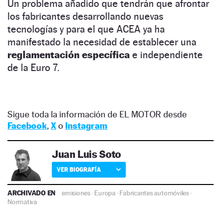
Un problema añadido que tendrán que afrontar
los fabricantes desarrollando nuevas
tecnologías y para el que ACEA ya ha
manifestado la necesidad de establecer una
reglamentación específica
e independiente
de la Euro 7.
Sigue toda la información de EL MOTOR desde
Facebook
,
X
o
Instagram
Juan Luis Soto
VER BIOGRAFÍA
ARCHIVADO EN
emisiones
·
Europa
·
Fabricantes automóviles
·
Normativa