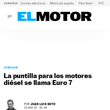
Coches eléctricos
Matrícula españa
Plan Auto+
VTC
ES NOTICIA:
LO ÚLTIMO
La Lista Blanca del Programa Auto+: todos los coches eléct
LO ÚLTIMO
La Lista Blanca del Programa Auto+: todos los coches eléctr
ACTUALIDAD
ELÉCTRICOS
CONDUCIR
PRUEBAS
Saltar
VIRALES
al
CONDUCIR
PODCAST
contenido
La puntilla para los motores
MOTOS
diésel se llama Euro 7
TECNOLOGÍA
SUPERCOCHES
MOTORTV
PREMIOS
JUAN LUIS SOTO
POR
SERVICIOS
23 AGO 22 - 10: 06