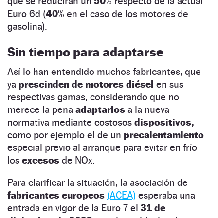
que se reducirán un
50
% respecto de la actual
Euro 6d (
40
% en el caso de los motores de
gasolina).
Sin tiempo para adaptarse
Así lo han entendido muchos fabricantes, que
ya
prescinden
de motores diésel
en sus
respectivas gamas, considerando que no
merece la pena
adaptarlos
a la nueva
normativa mediante costosos
dispositivos,
como por ejemplo el de un
precalentamiento
especial previo al arranque para evitar en frío
los
excesos
de NOx.
Para clarificar la situación, la asociación de
fabricantes europeos
(ACEA)
esperaba una
entrada en vigor de la Euro 7 el
31 de