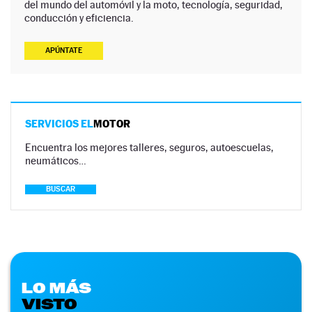
del mundo del automóvil y la moto, tecnología, seguridad,
conducción y eficiencia.
APÚNTATE
SERVICIOS EL
MOTOR
Encuentra los mejores talleres, seguros, autoescuelas,
neumáticos…
BUSCAR
LO MÁS
VISTO