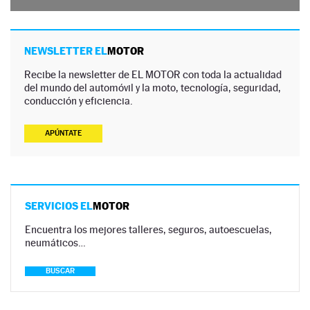
NEWSLETTER EL
MOTOR
Recibe la newsletter de EL MOTOR con toda la actualidad
del mundo del automóvil y la moto, tecnología, seguridad,
conducción y eficiencia.
APÚNTATE
SERVICIOS EL
MOTOR
Encuentra los mejores talleres, seguros, autoescuelas,
neumáticos…
BUSCAR