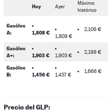
Máximo
Hoy
Ayer
histórico
Gasóleo
2,106 €
A:
1,808 €
1,809 €
Gasóleo
2,199 €
A+:
1,903 €
1,903 €
Gasóleo
1,666 €
B:
1,456 €
1,457 €
Precio del GLP: