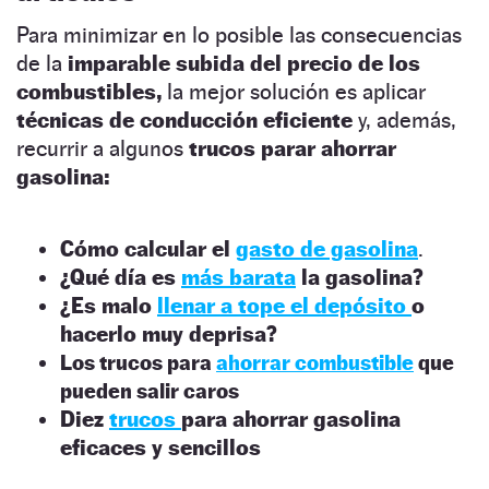
Para minimizar en lo posible las consecuencias
de la
imparable subida del precio de los
combustibles,
la mejor solución es aplicar
técnicas de conducción eficiente
y, además,
recurrir a algunos
trucos parar ahorrar
gasolina:
Cómo calcular el
gasto de gasolina
.
¿Qué día es
más barata
la gasolina?
¿Es malo
llenar a tope el depósito
o
hacerlo muy deprisa?
Los trucos para
ahorrar combustible
que
pueden salir caros
Diez
trucos
para ahorrar gasolina
eficaces y sencillos