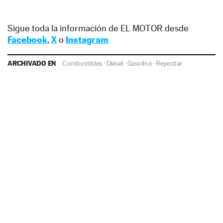
Sigue toda la información de EL MOTOR desde
Facebook
,
X
o
Instagram
ARCHIVADO EN
Combustibles
·
Diésel
·
Gasolina
·
Repostar