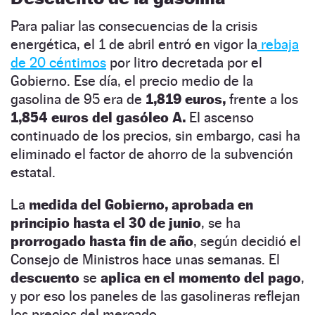
Para paliar las consecuencias de la crisis
energética, el 1 de abril entró en vigor la
rebaja
de 20 céntimos
por litro decretada por el
Gobierno. Ese día, el precio medio de la
gasolina de 95 era de
1,819 euros,
frente a los
1,854 euros del gasóleo A.
El ascenso
continuado de los precios, sin embargo, casi ha
eliminado el factor de ahorro de la subvención
estatal.
La
medida del Gobierno, aprobada en
principio hasta el 30 de junio
, se ha
prorrogado hasta fin de año
, según decidió el
Consejo de Ministros hace unas semanas. El
descuento
se
aplica en el momento del pago
,
y por eso los paneles de las gasolineras reflejan
los precios del mercado.